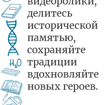
видеоролики,
делитесь
исторической
памятью,
сохраняйте
традиции
вдохновляйте
новых героев.