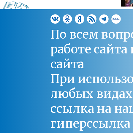
По всем вопр
работе сайт
сайта
При использо
любых видах С
ссылка на на
гиперссылка 