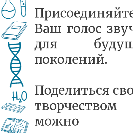
Присоединяйте
Ваш голос зву
для будущ
поколений.
Поделиться св
творчеством
можно