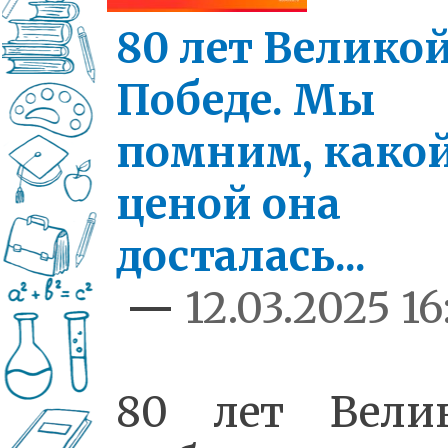
80 лет Велико
Победе. Мы
помним, како
ценой она
досталась...
—
12.03.2025 16
80 лет Вели