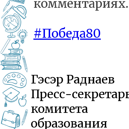
комментариях.
#Победа80
Гэсэр Раднаев
Пресс-секретар
комитета
образования