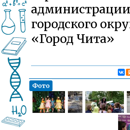
администраци
городского окру
«Город Чита»
Фото