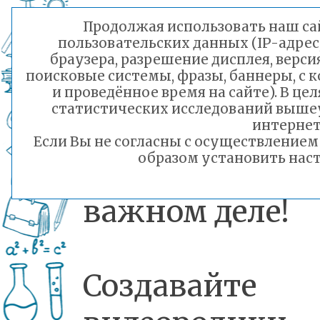
Приглашаем
Продолжая использовать наш сай
пользовательских данных (IP-адрес
школьные
браузера, разрешение дисплея, верси
поисковые системы, фразы, баннеры, с 
медиацентр
и проведённое время на сайте). В ц
статистических исследований выше
интернет
студии прин
Если Вы не согласны с осуществление
образом установить наст
участие в та
важном деле!
Создавайте