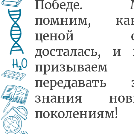
Победе. 
помним, ка
ценой о
досталась, и
призываем
передавать 
знания нов
поколениям!