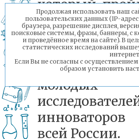
который прой
Продолжая использовать наш сай
в Москве с 24
пользовательских данных (IP-адрес
браузера, разрешение дисплея, верси
28 марта 2
поисковые системы, фразы, баннеры, с 
и проведённое время на сайте). В ц
статистических исследований выше
года. Фор
интернет
Если Вы не согласны с осуществление
соберет луч
образом установить наст
молодых
исследователе
инноваторов
всей России.