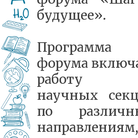
будущее».
Программа
форума включ
работу 
научных сек
по различн
направлениям