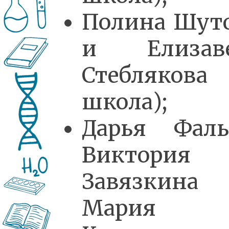
Полина Шут
и Елизаве
Стеблякова 
школа);
Дарья Фаль
Виктория
Завязкина
Мария