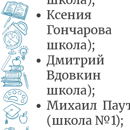
Ксения
Гончарова 
школа);
Дмитрий
Вдовкин (
школа);
Михаил Пау
(школа №1);