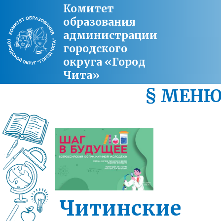
Комитет
образования
администрации
городского
округа «Город
Чита»
§ МЕН
Читинские