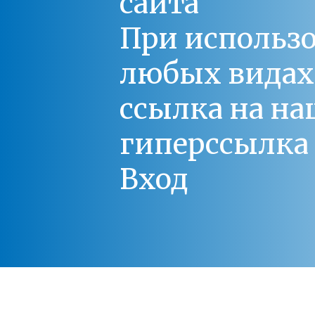
сайта
При использо
любых видах С
ссылка на на
гиперссылка 
Вход