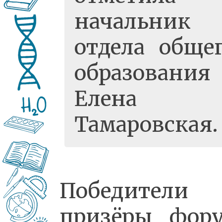
начальник
отдела обще
образования
Елена
Тамаровская
Победители
призёры фор