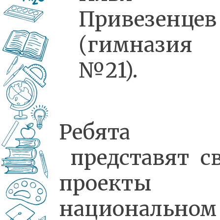
Привезенцев
(гимназия
№21).
Ребята
представят с
проекты 
национальном