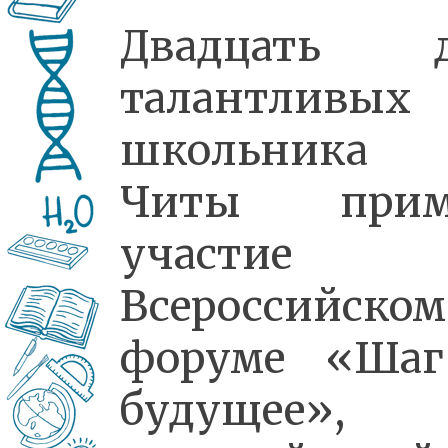
Двадцать д
талантливых
школьника 
Читы прим
участие 
Всероссийском
форуме «Ша
будущее»,