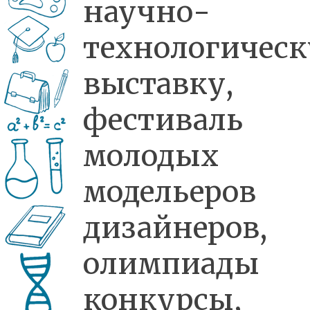
научно-
технологичес
выставку,
фестиваль
молодых
модельеров
дизайнеров,
олимпиады
конкурсы,