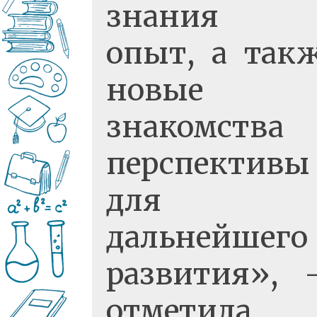
знания 
опыт, а так
новые
знакомства
перспективы
для
дальнейшего
развития»,
отметила