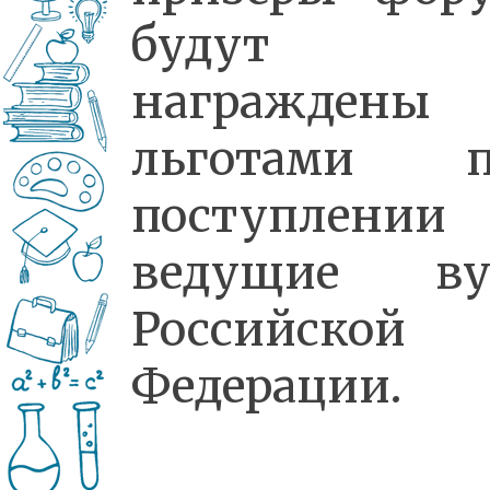
будут
награждены
льготами п
поступлени
ведущие ву
Российской
Федерации.