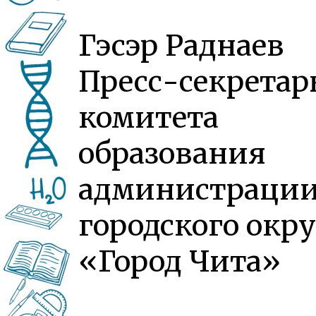
Гэсэр Раднаев
Пресс-секретар
комитета
образования
администраци
городского окру
«Город Чита»