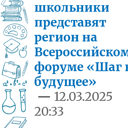
школьники
представят
регион на
Всероссийско
форуме «Шаг 
будущее»
—
12.03.2025
20:33