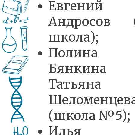
Евгений
Андросов 
школа);
Полина
Бянкина
Татьяна
Шеломенцев
(школа №5);
Илья