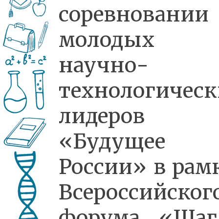
соревновании
молодых
научно-
технологичес
лидеров
«Будущее
России» в рам
Всероссийског
форума «Ша