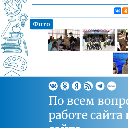
Фото
По всем вопр
работе сайт