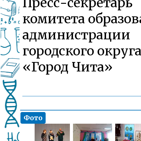
Пресс-секретарь
комитета образо
администрации
городского округ
«Город Чита»
Фото