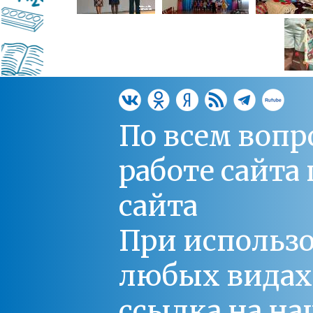
По всем вопр
работе сайт
сайта
При использо
любых видах С
ссылка на на