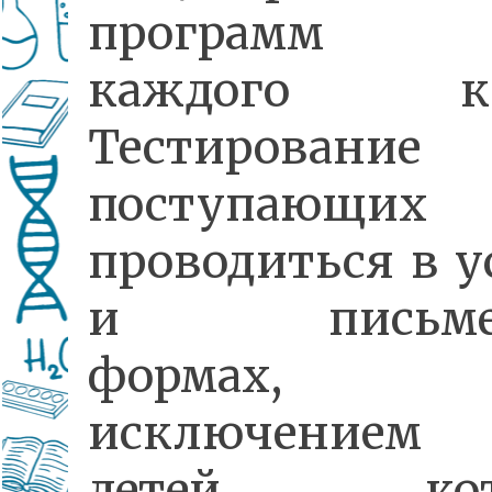
программ 
каждого кла
Тестирование
поступающих 
проводиться в у
и письмен
формах,
исключением
детей, кот