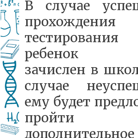
В случае успе
прохождения
тестирования
ребенок б
зачислен в школ
случае неуспе
ему будет предл
пройти
дополнительное