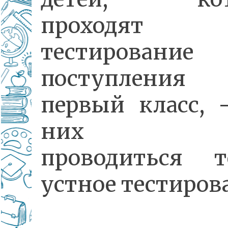
проходят
тестирование
поступлен
первый класс, 
них бу
проводиться т
устное тестиров