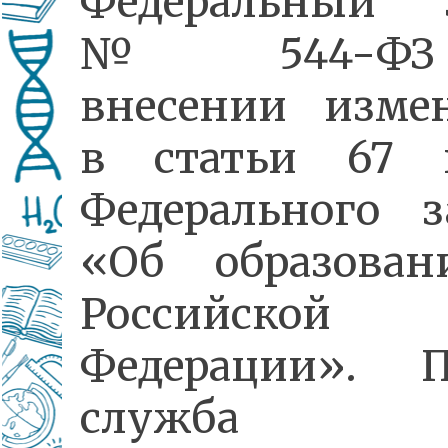
Федеральный 
№ 544-ФЗ
внесении изме
в статьи 67 
Федерального з
«Об образова
Российской
Федерации». П
служба