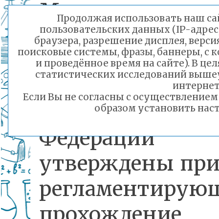
Минпросвещени
Продолжая использовать наш сай
России.
пользовательских данных (IP-адрес
браузера, разрешение дисплея, верси
поисковые системы, фразы, баннеры, с 
Министерством
и проведённое время на сайте). В ц
статистических исследований выше
просвещения
интернет
Если Вы не согласны с осуществление
Российской
образом установить наст
Федерации
утверждены при
регламентирую
прохождение