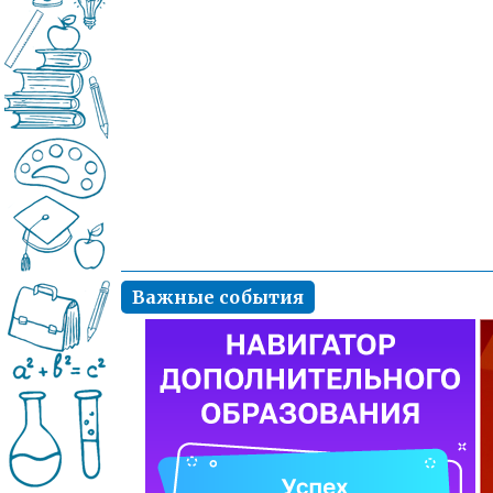
Важные события