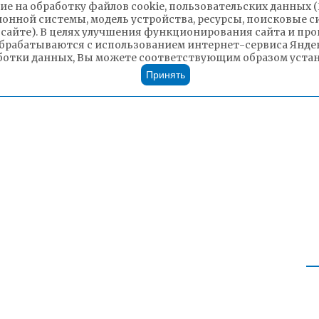
ие на обработку файлов cookie, пользовательских данных 
ионной системы, модель устройства, ресурсы, поисковые си
 сайте). В целях улучшения функционирования сайта и п
брабатываются с использованием интернет-сервиса Яндек
ботки данных, Вы можете соответствующим образом устано
Принять