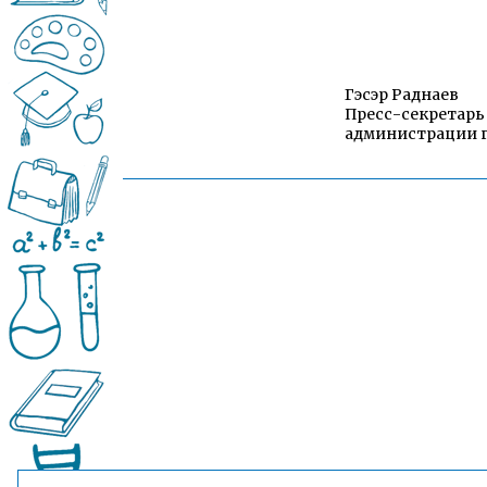
Гэсэр Раднаев
Пресс-секретарь
администрации г