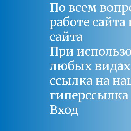
По всем вопр
работе сайт
сайта
При использо
любых видах С
ссылка на на
гиперссылка 
Вход