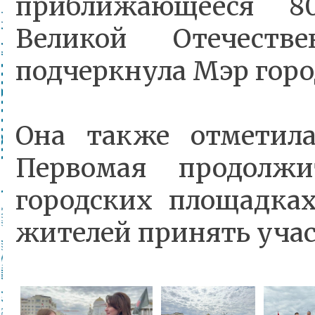
приближающееся 8
Великой Отечест
подчеркнула Мэр горо
Она также отметила
Первомая продолж
городских площадках
жителей принять учас