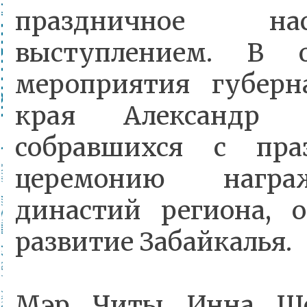
праздничное на
выступлением. В 
мероприятия губерн
края Александр 
собравшихся с пр
церемонию награ
династий региона, 
развитие Забайкалья.
Мэр Читы Инна Щег