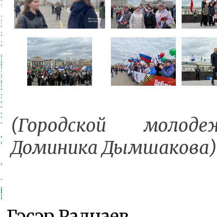
(Городской молод
Доминика Дымшакова)
Гэсэр Раднаев