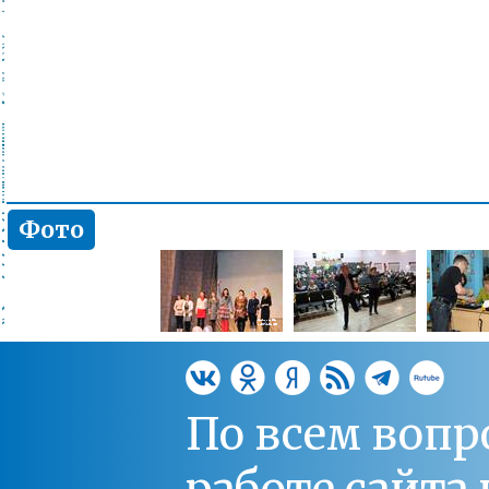
Фото
По всем вопр