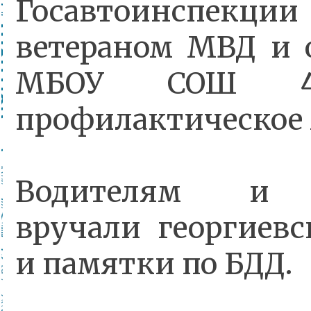
Госавтоинспекции
ветераном МВД и
МБОУ СОШ 47
профилактическое 
Водителям и 
вручали георгиев
и памятки по БДД.