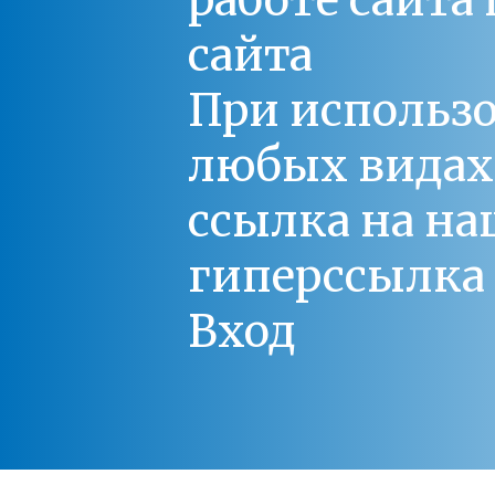
работе сайт
сайта
При использо
любых видах С
ссылка на на
гиперссылка 
Вход