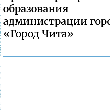
образования
администрации горо
«Город Чита»