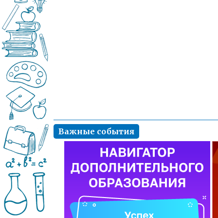
Важные события