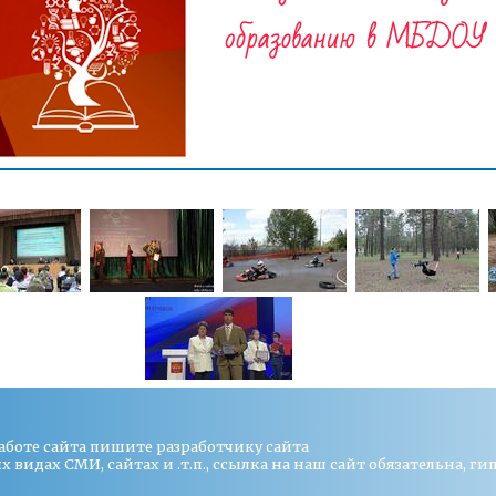
работе сайта пишите
разработчику сайта
видах СМИ, сайтах и .т.п., ссылка на наш сайт обязательна, ги