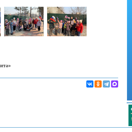
Чита»