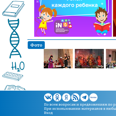
Фото
По всем вопросам и предложениям по 
При использовании материалов в любых 
Вход