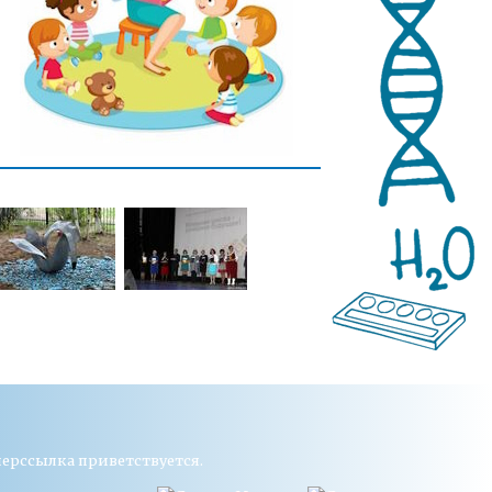
перссылка приветствуется.