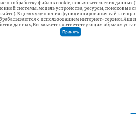
ие на обработку файлов cookie, пользовательских данных 
ионной системы, модель устройства, ресурсы, поисковые си
 сайте). В целях улучшения функционирования сайта и п
брабатываются с использованием интернет-сервиса Яндек
ботки данных, Вы можете соответствующим образом устано
Принять