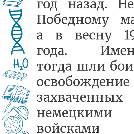
год назад. Н
Победному м
а в весну 1
года. Имен
тогда шли бои
освобождение
захваченных
немецкими
войсками