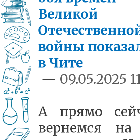
Великой
Отечественно
войны показа
в Чите
—
09.05.2025 11
А прямо сей
вернемся на