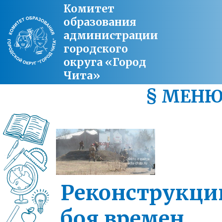
Комитет
образования
администрации
городского
округа «Город
Чита»
§ МЕН
Реконструкц
боя времен