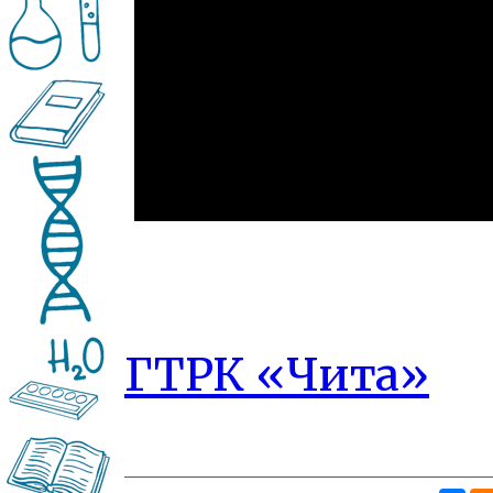
ГТРК «Чита»