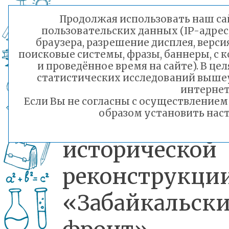
территорий,
Продолжая использовать наш сай
пользовательских данных (IP-адрес
том чис
браузера, разрешение дисплея, верси
поисковые системы, фразы, баннеры, с 
Украинской С
и проведённое время на сайте). В ц
статистических исследований выше
И сегодня к
интернет
Если Вы не согласны с осуществление
образом установить наст
военно-
исторической
реконструкци
«Забайкальск