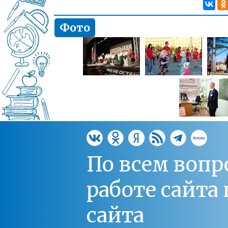
Фото
По всем вопр
работе сайт
сайта