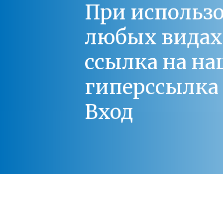
При использо
любых видах С
ссылка на на
гиперссылка 
Вход