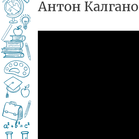
Антон Калгано