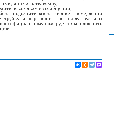
тные данные по телефону;
одите по ссылкам из сообщений;
ом подозрительном звонке немедленно
е трубку и перезвоните в школу, вуз или
о по официальному номеру, чтобы проверить
цию.