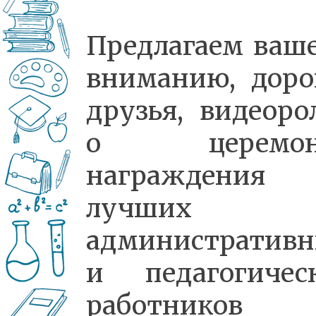
Предлагаем ваш
вниманию, доро
друзья, видеоро
о церемон
награждения
лучших
административ
и педагогичес
работников