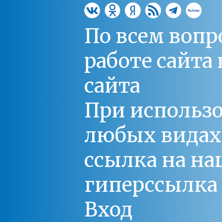
По всем вопр
работе сайт
сайта
При использо
любых видах С
ссылка на на
гиперссылка 
Вход