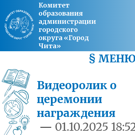
Комитет
образования
администрации
городского
округа «Город
Чита»
§ МЕН
Видеоролик о
церемонии
награждения
—
01.10.2025 18:5