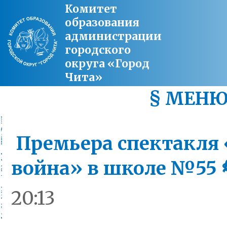
Комитет
образования
администрации
городского
округа «Город
Чита»
§ МЕН
Премьера спектакля 
война» в школе №55 
20:13