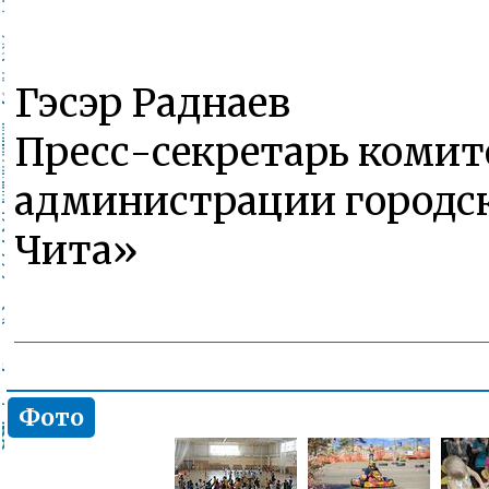
Гэсэр Раднаев
Пресс-секретарь комит
администрации городск
Чита»
Фото