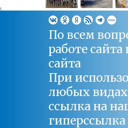
По всем вопр
работе сайт
сайта
При использо
любых видах С
ссылка на на
гиперссылка 