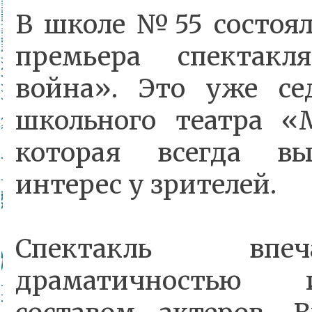
В школе №55 состоял
премьера спектакл
война». Это уже се
школьного театра «
которая всегда вы
интерес у зрителей.
Спектакль впе
драматичностью