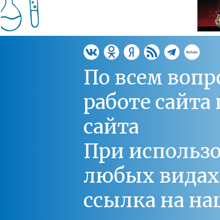
По всем вопр
работе сайт
сайта
При использо
любых видах С
ссылка на на