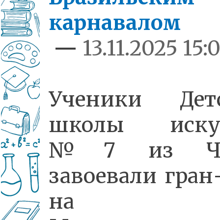
карнавалом
—
13.11.2025 15:
Ученики Дет
школы искус
№7 из Ч
завоевали гран
на I