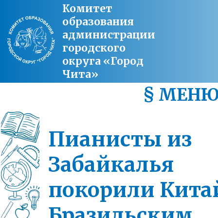
Комитет
образования
администрации
городского
округа «Город
Чита»
§ МЕН
Пианисты из
Забайкалья
покорили Кита
Бразильским