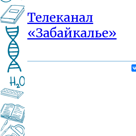
Телеканал
«Забайкалье»