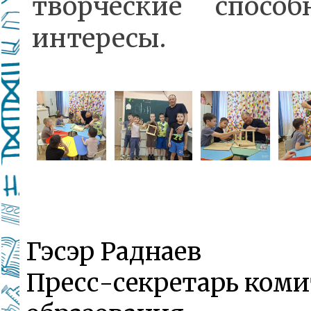
творческие спосо
интересы.
Гэсэр Раднаев
Пресс-секретарь коми