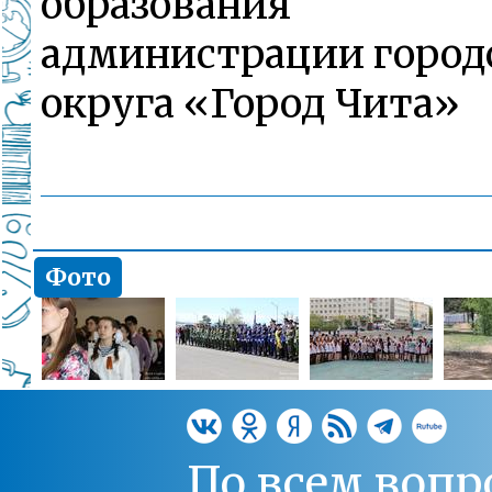
образования
администрации город
округа «Город Чита»
Фото
По всем вопр