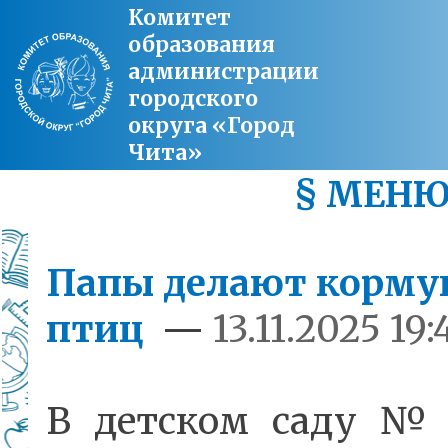
Комитет
образования
администрации
городского
округа «Город
Чита»
§ МЕН
Папы делают корму
птиц
—
13.11.2025 19:
В детском саду №