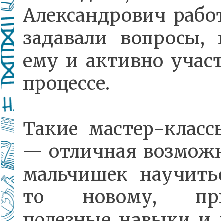
Александрович рабо
задавали вопросы, 
ему и активно учас
процессе.
Такие мастер-класс
— отличная возможн
мальчишек научить
то новому, при
полезные навыки и 