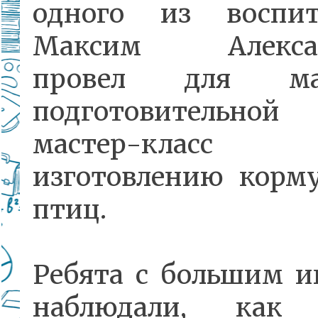
одного из воспит
Максим Алексан
провел для мал
подготовительной
мастер-кла
изготовлению корм
птиц.
Ребята с большим и
наблюдали, как