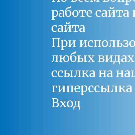
работе сайт
сайта
При использо
любых видах С
ссылка на на
гиперссылка 
Вход