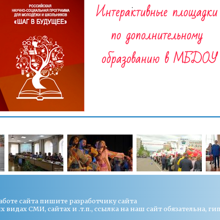
работе сайта пишите
разработчику сайта
видах СМИ, сайтах и .т.п., ссылка на наш сайт обязательна, ги