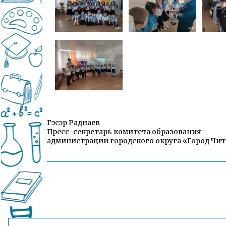
Гэсэр Раднаев
Пресс-секретарь комитета образования
администрации городского округа «Город Чит