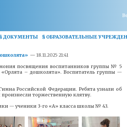
В
§
ДОКУМЕНТЫ
§
ОБРАЗОВАТЕЛЬНЫЕ УЧРЕЖДЕ
дошколята»
—
18.11.2025 21:41
ремония посвящения воспитанников группы № 5
 «Орлята – дошколята». Воспитатель группы —
Гимна Российской Федерации. Ребята узнали об
 произнесли торжественную клятву.
ки — ученики 3-го «А» класса школы № 43.