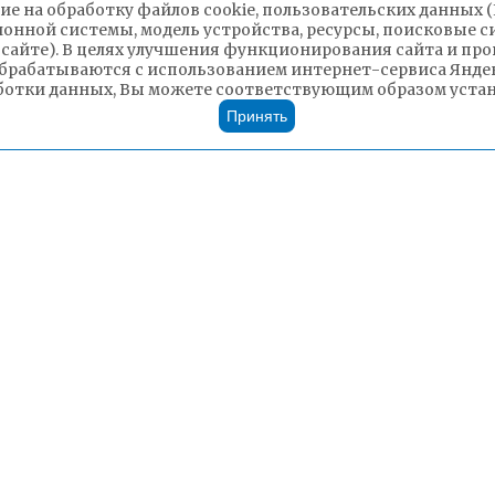
ие на обработку файлов cookie, пользовательских данных 
ионной системы, модель устройства, ресурсы, поисковые си
 сайте). В целях улучшения функционирования сайта и п
брабатываются с использованием интернет-сервиса Яндек
ботки данных, Вы можете соответствующим образом устано
Принять