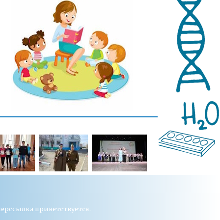
перссылка приветствуется.