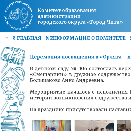
Комитет образования
администрации
городского округа «Город Чита»
≡
§
ГЛАВНАЯ
§
ИНФОРМАЦИЯ О КОМИТЕТЕ
Церемония посвящения в «Орлята – 
В детском саду № 106 состоялась це
«Смешарики» в дружное содружество
Большакова Анна Андреевна.
Мероприятие началось с исполнения 
истории возникновения содружества и
На празднике присутствовали наставни