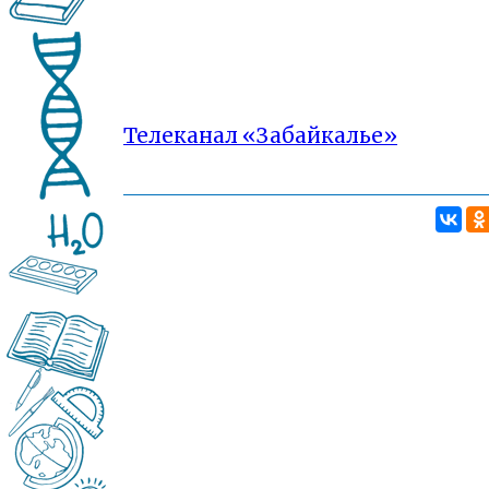
Телеканал «Забайкалье»