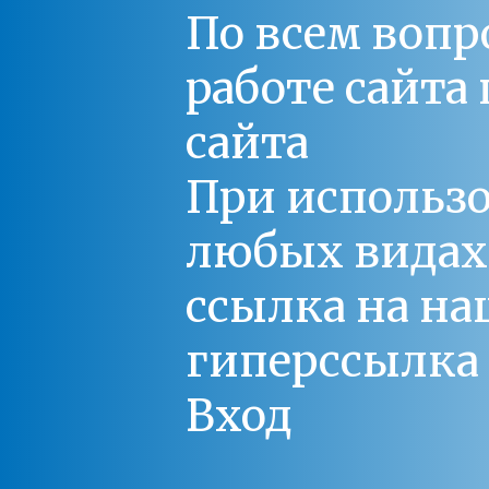
По всем вопр
работе сайт
сайта
При использо
любых видах С
ссылка на на
гиперссылка 
Вход