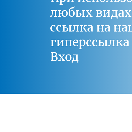
любых видах С
ссылка на на
гиперссылка 
Вход