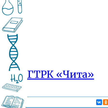
ГТРК «Чита»