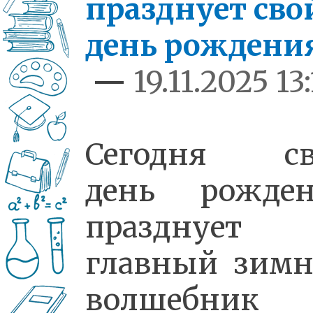
празднует сво
день рождени
—
19.11.2025 13
Сегодня св
день рожден
празднует
главный зим
волшебник