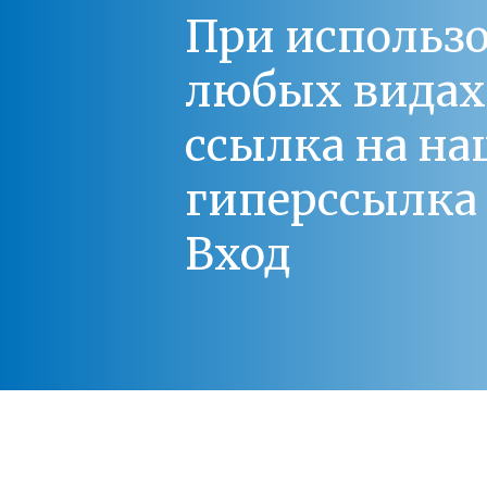
При использо
любых видах С
ссылка на на
гиперссылка 
Вход