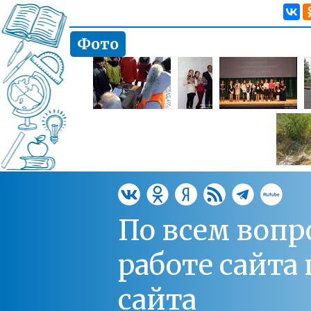
Фото
По всем вопр
работе сайт
сайта