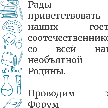
Рады
приветствовать
наших гост
соотечественник
со всей на
необъятной
Родины.
Проводим э
Форум 