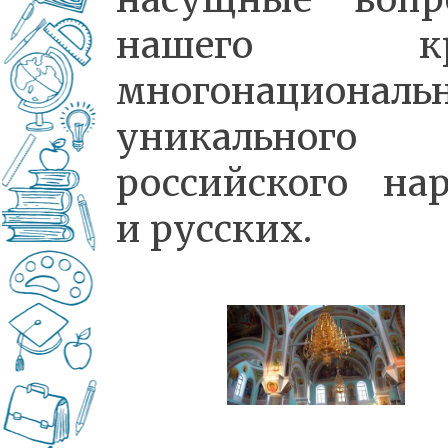
нашего кр
многонациональ
уникального
российского на
и русских.