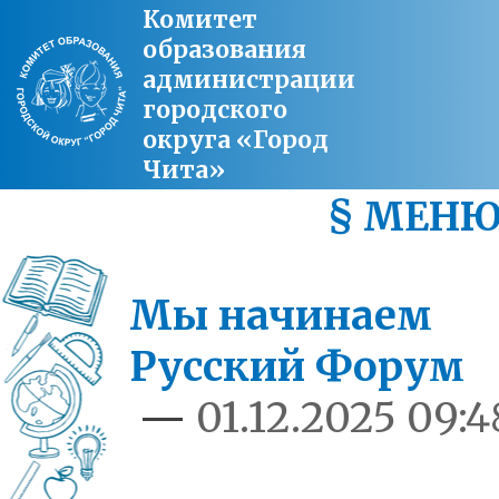
Комитет
образования
администрации
городского
округа «Город
Чита»
§ МЕН
Мы начинаем
Русский Форум
—
01.12.2025 09:4