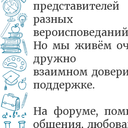
представителей
разных
вероисповеданий
Но мы живём оч
дружно 
взаимном довер
поддержке.
На форуме, пом
общения, любов