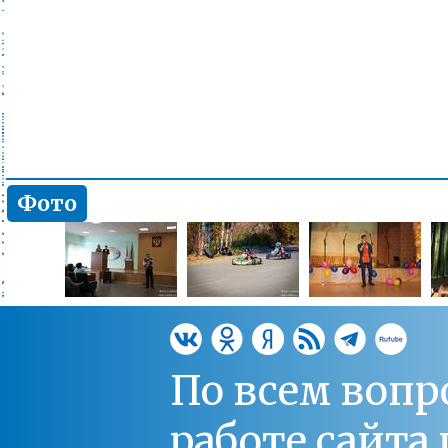
Фото
По всем вопр
работе сайт