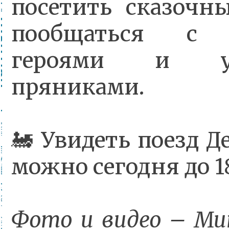
посетить сказочн
пообщаться с 
героями и уго
пряниками.
🚂 Увидеть поезд Д
можно сегодня до 18
Фото и видео – М