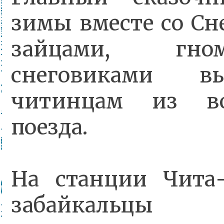
зимы вместе со Сн
зайцами, гн
снеговиками 
читинцам из во
поезда.
На станции Чита-
забайкальцы