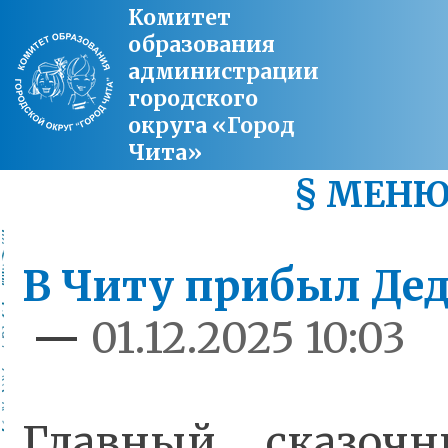
Комитет
образования
администрации
городского
округа «Город
Чита»
§ МЕН
В Читу прибыл Де
—
01.12.2025 10:03
Главный сказоч