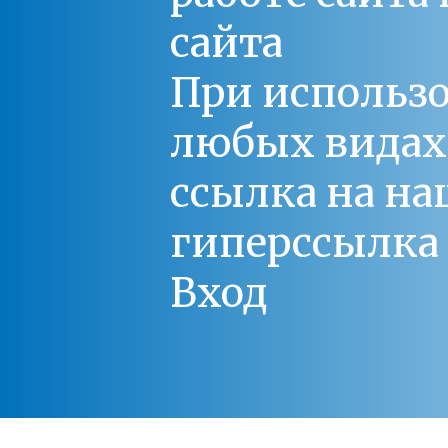
сайта
При использо
любых видах С
ссылка на на
гиперссылка 
Вход