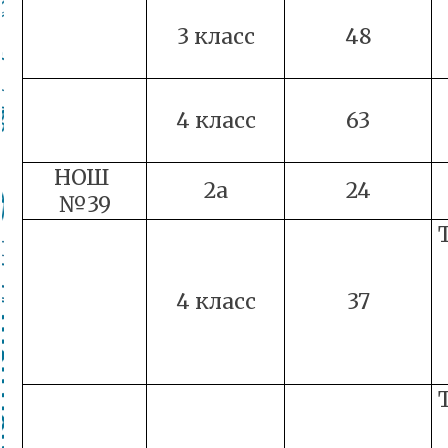
3 класс
48
4 класс
63
НОШ
2а
24
№39
4 класс
37