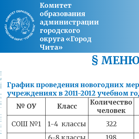
Комитет
образования
администрации
городского
округа «Город
Чита»
§ МЕН
График проведения новогодних ме
учреждениях в 2011-2012 учебном г
Количество
№ ОУ
Класс
человек
СОШ №1
1-4 классы
322
6-8 классы
198