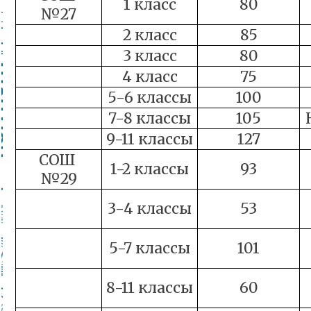
1 класс
80
№27
2 класс
85
3 класс
80
4 класс
75
5-6 классы
100
7-8 классы
105
9-11 классы
127
СОШ
1-2 классы
93
№29
3-4 классы
53
5-7 классы
101
8-11 классы
60