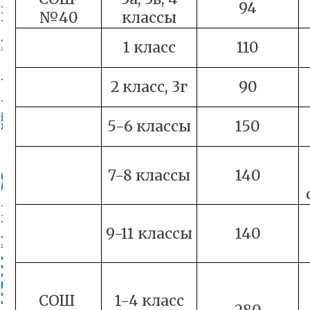
94
№40
классы
1 класс
110
2 класс, 3г
90
5-6 классы
150
7-8 классы
140
9-11 классы
140
СОШ
1-4 класс