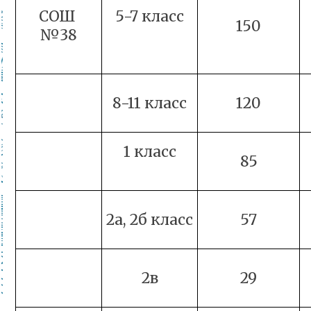
СОШ
5-7 класс
150
№38
8-11 класс
120
1 класс
85
2а, 2б класс
57
2в
29