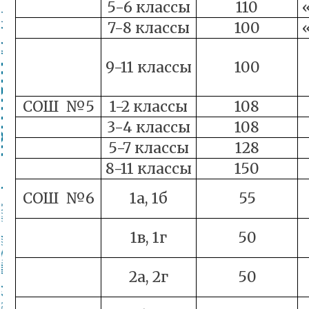
5-6 классы
110
7-8 классы
100
9-11 классы
100
СОШ №5
1-2 классы
108
3-4 классы
108
5-7 классы
128
8-11 классы
150
СОШ №6
1а, 1б
55
1в, 1г
50
2а, 2г
50