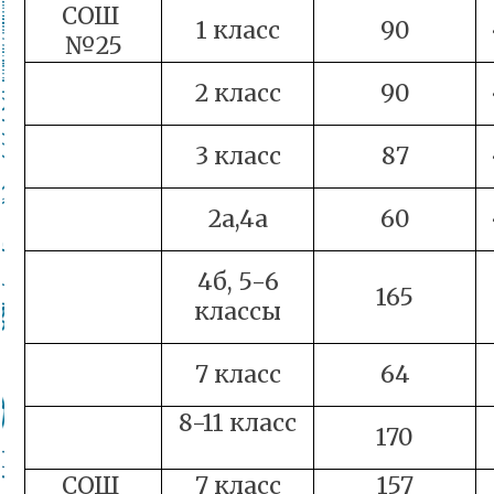
СОШ
1 класс
90
№25
2 класс
90
3 класс
87
2а,4а
60
4б, 5-6
165
классы
7 класс
64
8-11 класс
170
СОШ
7 класс
157