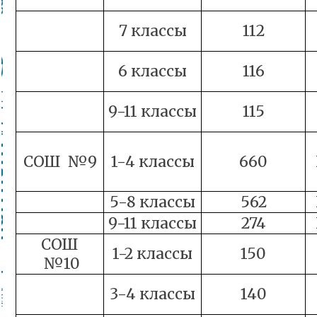
7 классы
112
6 классы
116
9-11 классы
115
СОШ №9
1-4 классы
660
5-8 классы
562
9-11 классы
274
СОШ
1-2 классы
150
№10
3-4 классы
140