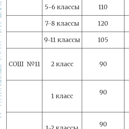
5-6 классы
110
7-8 классы
120
9-11 классы
105
СОШ №11
2 класс
90
90
1 класс
90
1-2 классы