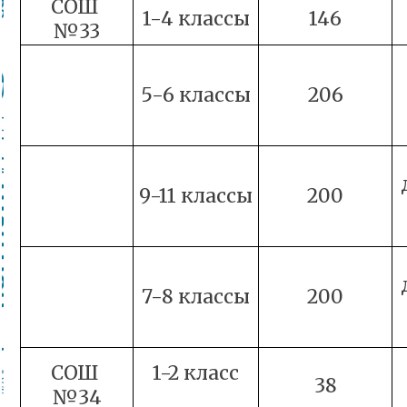
СОШ
1-4 классы
146
№33
5-6 классы
206
9-11 классы
200
7-8 классы
200
СОШ
1-2 класс
38
№34