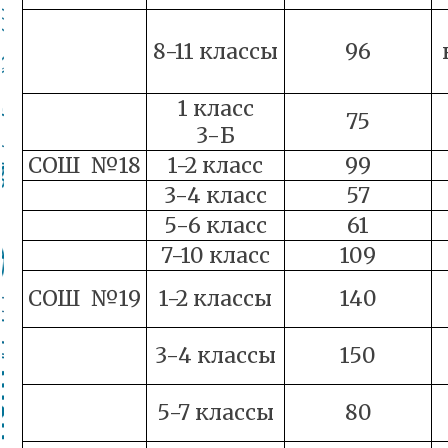
8-11 классы
96
1 класс
75
3-Б
СОШ №18
1-2 класс
99
3-4 класс
57
5-6 класс
61
7-10 класс
109
СОШ №19
1-2 классы
140
3-4 классы
150
5-7 классы
80