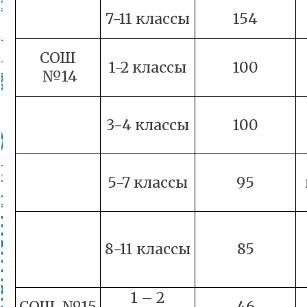
7-11 классы
154
СОШ
1-2 классы
100
№14
3-4 классы
100
5-7 классы
95
8-11 классы
85
1 – 2
СОШ №15
46