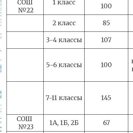
СОШ
1 класс
100
№22
2 класс
85
3-4 классы
107
5-6 классы
100
7-11 классы
145
СОШ
1А, 1Б, 2Б
67
№23