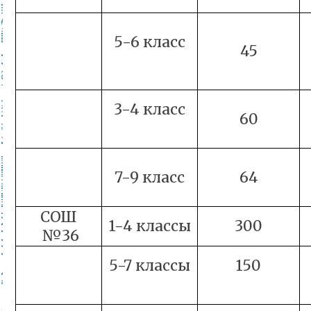
5-6 класс
45
3-4 класс
60
7-9 класс
64
СОШ
1-4 классы
300
№36
5-7 классы
150