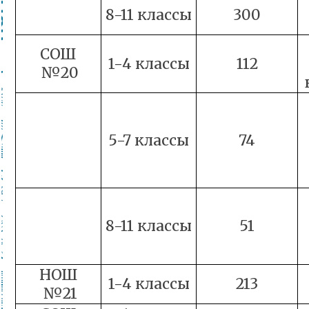
8-11 классы
300
СОШ
1-4 классы
112
№20
5-7 классы
74
8-11 классы
51
НОШ
1-4 классы
213
№21