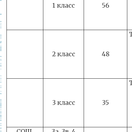
1 класс
56
2 класс
48
3 класс
35
СОШ
3а, 3в, 4