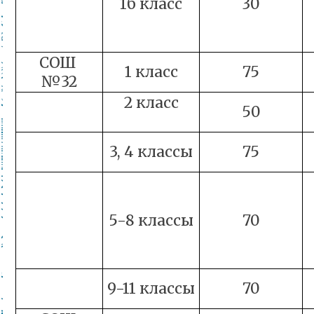
1б класс
30
СОШ
1 класс
75
№32
2 класс
50
3, 4 классы
75
5-8 классы
70
9-11 классы
70