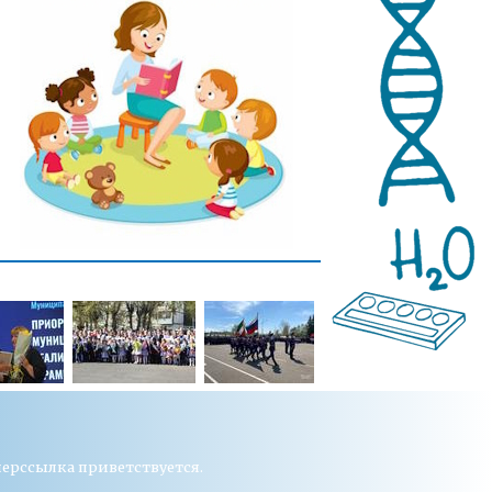
перссылка приветствуется.