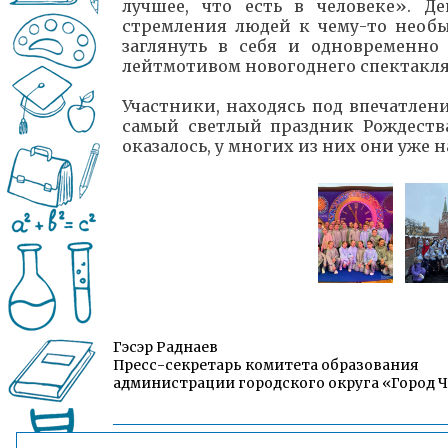
лучшее, что есть в человеке». Д
стремления людей к чему-то необы
заглянуть в себя и одновременно 
лейтмотивом новогоднего спектакля
Участники, находясь под впечатлен
самый светлый праздник Рождества
оказалось, у многих из них они уже 
Гэсэр Раднаев
Пресс-секретарь комитета образования
администрации городского округа «Город 