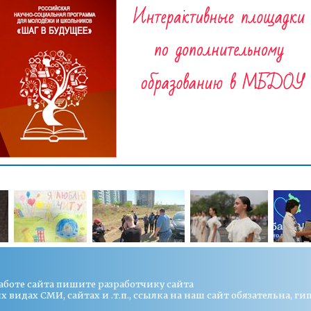
работе сайта пишите
разработчику сайта
видах СМИ, сайтах и .т.п., ссылка на наш сайт обязательна, ги