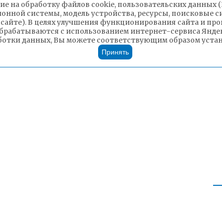
ие на обработку файлов cookie, пользовательских данных 
ионной системы, модель устройства, ресурсы, поисковые си
 сайте). В целях улучшения функционирования сайта и п
брабатываются с использованием интернет-сервиса Яндек
ботки данных, Вы можете соответствующим образом устано
Принять