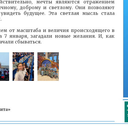
ействительно, мечты являются отражением
чному, доброму и светлому. Они позволяют
увидеть будущее. Эта светлая мысль стала
.
ием от масштаба и величия происходящего в
 7 января, загадали новые желания. И, как
начали сбываться.
Чита»