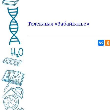
Телеканал «Забайкалье»