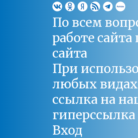
По всем вопр
работе сайт
сайта
При использо
любых видах С
ссылка на на
гиперссылка 
Вход