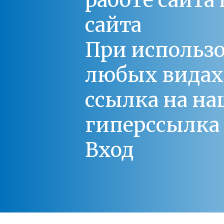
работе сайт
сайта
При использо
любых видах С
ссылка на на
гиперссылка 
Вход