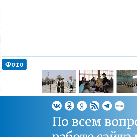
Фото
По всем вопр