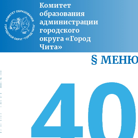
Комитет
образования
администрации
городского
округа «Город
Чита»
§ МЕН