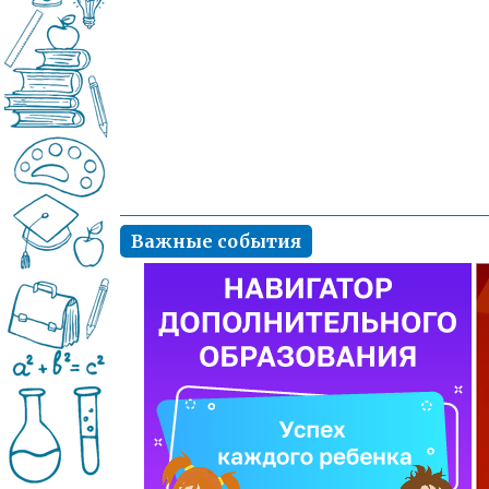
Важные события