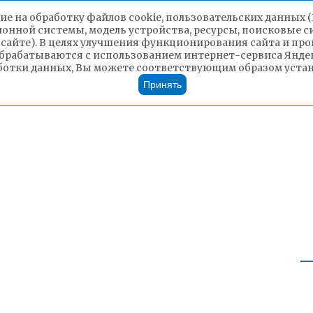
ие на обработку файлов cookie, пользовательских данных 
ионной системы, модель устройства, ресурсы, поисковые си
 сайте). В целях улучшения функционирования сайта и п
брабатываются с использованием интернет-сервиса Яндек
ботки данных, Вы можете соответствующим образом устано
Принять