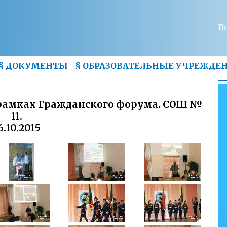
В
§
ДОКУМЕНТЫ
§
ОБРАЗОВАТЕЛЬНЫЕ УЧРЕЖДЕ
рамках Гражданского форума. СОШ №
11.
6.10.2015