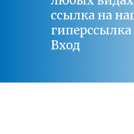
любых видах С
ссылка на на
гиперссылка 
Вход