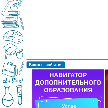
Важные события