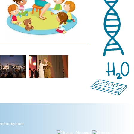
иветствуется.