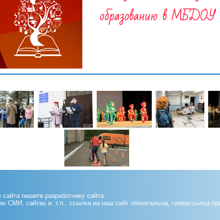
е сайта пишите
разработчику сайта
 СМИ, сайтах и .т.п., ссылка на наш сайт обязательна, гиперссылка пр