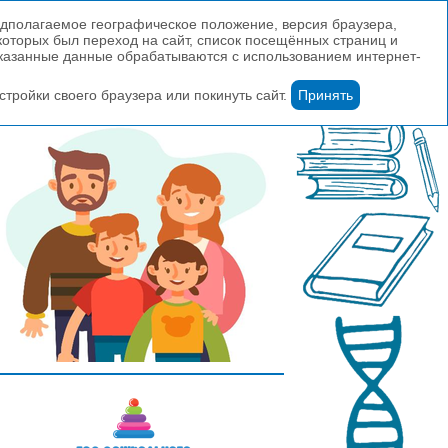
редполагаемое географическое положение, версия браузера,
которых был переход на сайт, список посещённых страниц и
указанные данные обрабатываются с использованием интернет-
тройки своего браузера или покинуть сайт.
Принять