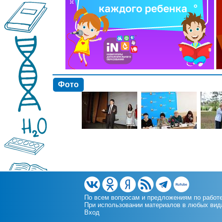
Фото
По всем вопросам и предложениям по работ
При использовании материалов в любых видах
Вход