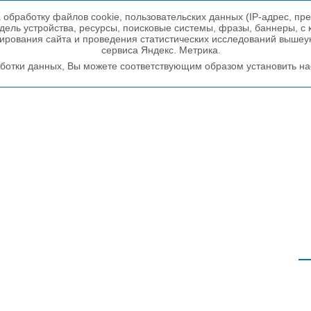
 обработку файлов cookie, пользовательских данных (IP-адрес, п
ель устройства, ресурсы, поисковые системы, фразы, баннеры, с 
нирования сайта и проведения статистических исследований выше
сервиса Яндекс. Метрика.
ботки данных, Вы можете соответствующим образом установить нас