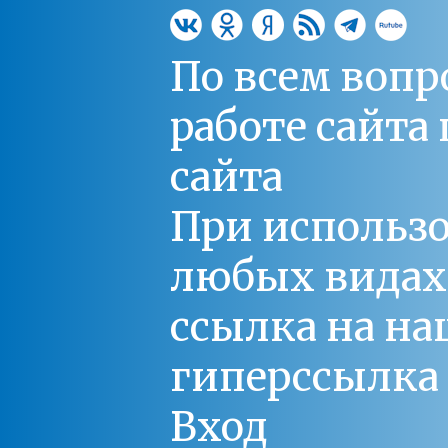
По всем вопр
работе сайт
сайта
При использо
любых видах С
ссылка на на
гиперссылка 
Вход