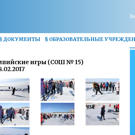
В
§
ДОКУМЕНТЫ
§
ОБРАЗОВАТЕЛЬНЫЕ УЧРЕЖДЕ
пийские игры (СОШ № 15)
8.02.2017