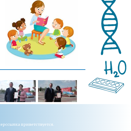
перссылка приветствуется.