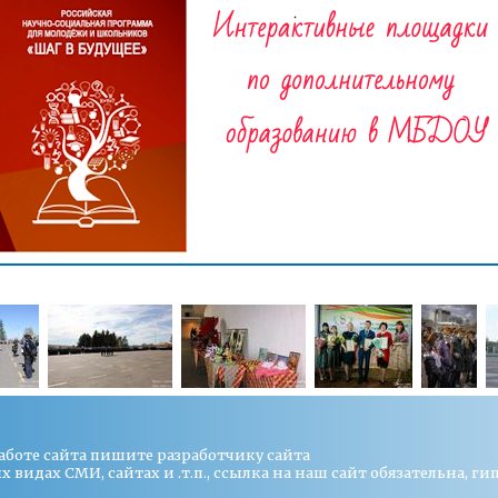
работе сайта пишите
разработчику сайта
видах СМИ, сайтах и .т.п., ссылка на наш сайт обязательна, ги