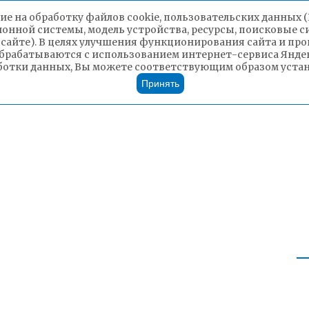
ие на обработку файлов cookie, пользовательских данных 
ионной системы, модель устройства, ресурсы, поисковые си
 сайте). В целях улучшения функционирования сайта и п
брабатываются с использованием интернет-сервиса Яндек
ботки данных, Вы можете соответствующим образом устано
Принять