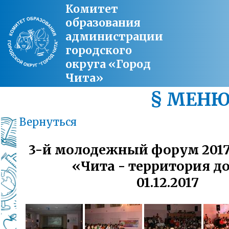
Комитет
образования
администрации
городского
округа «Город
Чита»
§ МЕН
Вернуться
3-й молодежный форум 2017
«Чита - территория д
01.12.2017