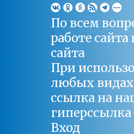
По всем вопр
работе сайт
сайта
При использо
любых видах С
ссылка на на
гиперссылка 
Вход