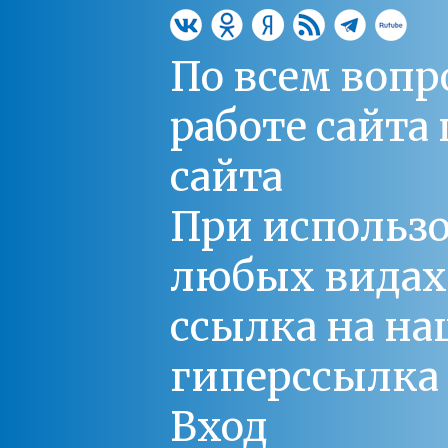
По всем вопр
работе сайт
сайта
При использо
любых видах С
ссылка на на
гиперссылка 
Вход