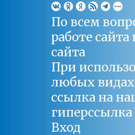
По всем вопр
работе сайт
сайта
При использо
любых видах С
ссылка на на
гиперссылка 
Вход