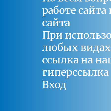
работе сайт
сайта
При использо
любых видах С
ссылка на на
гиперссылка 
Вход