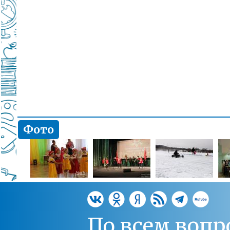
Фото
По всем вопр