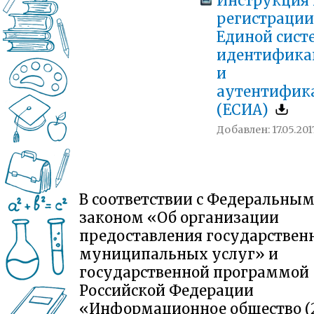
Инструкция 
регистрации
Единой сист
идентифика
и
аутентифик
(ЕСИА)
Добавлен: 17.05.201
В соответствии с Федеральны
законом «Об организации
предоставления государствен
муниципальных услуг» и
государственной программой
Российской Федерации
«Информационное общество (2