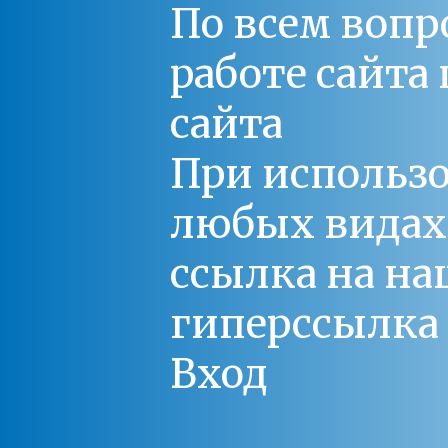
По всем вопр
работе сайт
сайта
При использо
любых видах С
ссылка на на
гиперссылка 
Вход