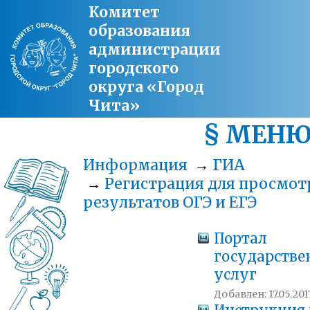
Комитет
образования
администрации
городского
округа «Город
Чита»
§ МЕН
Информация
→
ГИА
→
Регистрация для просмот
результатов ОГЭ и ЕГЭ
Портал
государств
услуг
Добавлен: 17.05.201