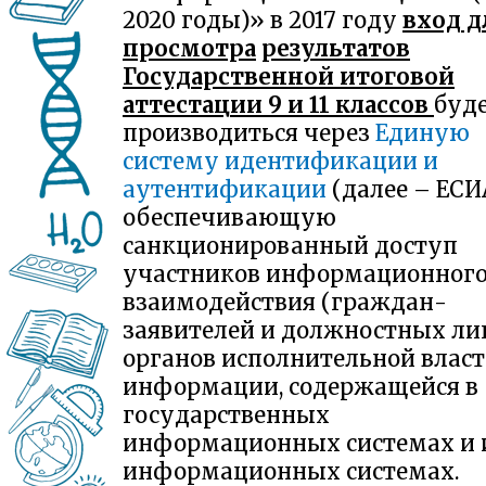
2020 годы)» в 2017 году
вход д
просмотра
результатов
Государственной итоговой
аттестации 9 и 11 классов
буд
производиться через
Единую
систему идентификации и
аутентификации
(далее – ЕСИА
обеспечивающую
санкционированный доступ
участников информационног
взаимодействия (граждан-
заявителей и должностных ли
органов исполнительной власт
информации, содержащейся в
государственных
информационных системах и
информационных системах.