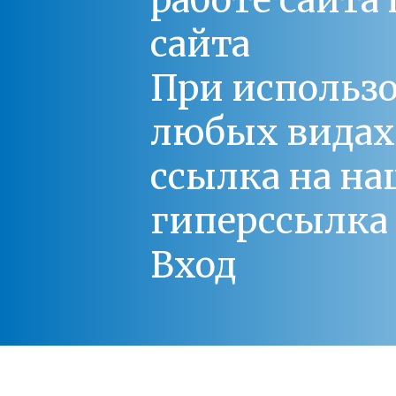
работе сайт
сайта
При использо
любых видах С
ссылка на на
гиперссылка 
Вход