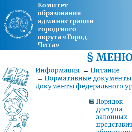
Комитет
образования
администрации
городского
округа «Город
Чита»
§ МЕН
Информация
→
Питание
→
Нормативные документы
Документы федерального у
Порядок
доступа
законных
представи