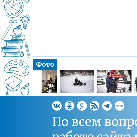
Фото
По всем вопр