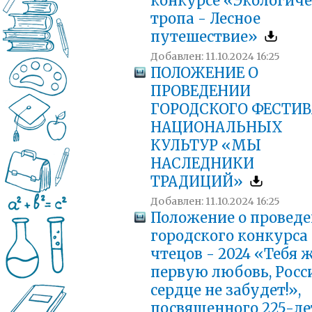
конкурсе «Экологиче
тропа - Лесное
путешествие»
Добавлен: 11.10.2024 16:25
ПОЛОЖЕНИЕ О
ПРОВЕДЕНИИ
ГОРОДСКОГО ФЕСТИ
НАЦИОНАЛЬНЫХ
КУЛЬТУР «МЫ
НАСЛЕДНИКИ
ТРАДИЦИЙ»
Добавлен: 11.10.2024 16:25
Положение о провед
городского конкурса
чтецов - 2024 «Тебя ж
первую любовь, Росс
сердце не забудет!»,
посвященного 225-л