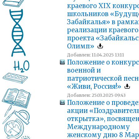
краевого XIX конкур
школьников «Будущ
Забайкалья» в рамка
реализации краевого
проекта «Забайкаль
Олимп»
Добавлен: 11.04.2025 13:11
Положение о конкурс
военной и
патриотической пес
«Живи, Россия!»
Добавлен: 25.03.2025 09:43
Положение о провед
акции «Поздравител
открытка», посвяще
Международному
женскому дню 8 Ма