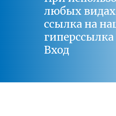
любых видах С
ссылка на на
гиперссылка 
Вход