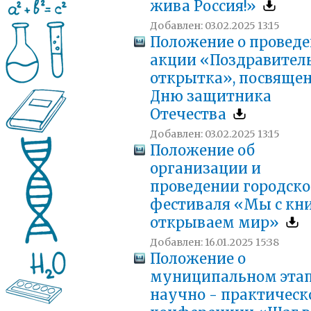
жива Россия!»
Добавлен: 03.02.2025 13:15
Положение о провед
акции «Поздравител
открытка», посвяще
Дню защитника
Отечества
Добавлен: 03.02.2025 13:15
Положение об
организации и
проведении городско
фестиваля «Мы с кн
открываем мир»
Добавлен: 16.01.2025 15:38
Положение о
муниципальном эта
научно - практическ