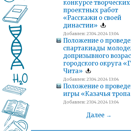
конкурсе творческих
проектных работ
«Расскажи о своей
династии»
Добавлен: 27.04.2024 13:04
Положение о провед
спартакиады молод
допризывного возрас
городского округа «
Чита»
Добавлен: 27.04.2024 13:04
Положение о провед
игры «Казачья троп
Добавлен: 27.04.2024 13:04
Далее →