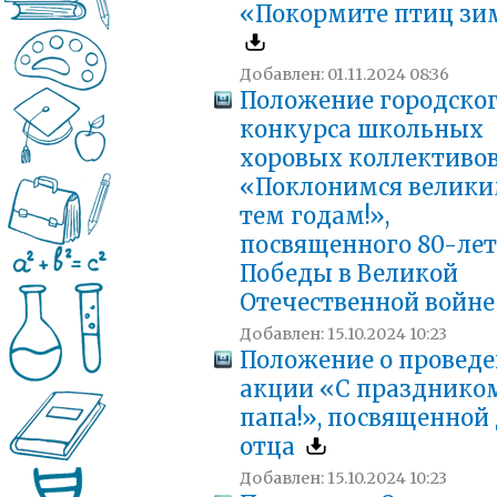
«Покормите птиц зи
Добавлен: 01.11.2024 08:36
Положение городско
конкурса школьных
хоровых коллективо
«Поклонимся велик
тем годам!»,
посвященного 80-ле
Победы в Великой
Отечественной войн
Добавлен: 15.10.2024 10:23
Положение о провед
акции «С праздником
папа!», посвященной
отца
Добавлен: 15.10.2024 10:23