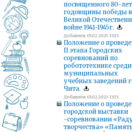
посвященного 80-ле
годовщины победы в
Великой Отечествен
войне 1941-1945г.
Добавлен: 03.02.2025 13:15
Положение о провед
II этапа Городских
соревнований по
робототехнике среди
муниципальных
учебных заведений г
Чита.
Добавлен: 03.02.2025 13:15
Положение о провед
городской выставки
-соревновании «Рад
творчества» «Памят