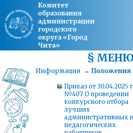
Комитет
образования
администрации
городского
округа «Город
Чита»
§ МЕН
Информация
→
Положения
Приказ от 30.04.2025 г
№407 О проведении
конкурсного отбора
лучших
административных 
педагогических
работников