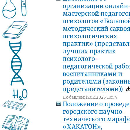
организации онлайн
мастерской педагого
психологов «Большо
методический сакво
психологических
практик» (представ
лучших практик
психолого-
педагогической рабо
воспитанниками и
родителями (закон
представителями))
Добавлен: 17.02.2025 10:54
Положение о провед
городского научно-
технического мараф
«ХАКАТОН»,