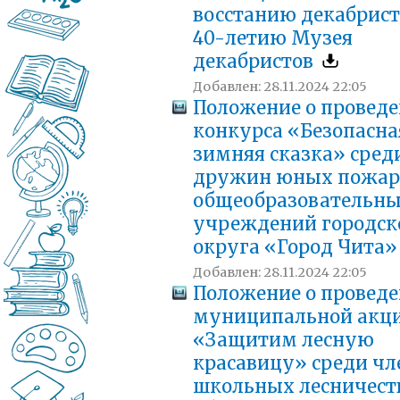
восстанию декабрист
40-летию Музея
декабристов
Добавлен: 28.11.2024 22:05
Положение о провед
конкурса «Безопасна
зимняя сказка» сред
дружин юных пожа
общеобразовательн
учреждений городск
округа «Город Чита
Добавлен: 28.11.2024 22:05
Положение о провед
муниципальной акц
«Защитим лесную
красавицу» среди чл
школьных лесничест