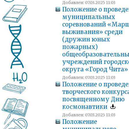
Добавлен: 07.03.2025 11:03
Положение о провед
муниципальных
соревнований «Мар
выживания» среди
(дружин юных
пожарных)
общеобразовательн
учреждений городск
округа «Город Чита
Добавлен: 07.03.2025 11:03
Положение о провед
творческого конкурса
посвященному Дню
космонавтики
Добавлен: 07.03.2025 11:03
Положение