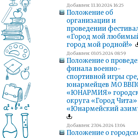
Добавлен: 11.10.2024 16:25
Положение об
организации и
проведении фестива
«Город мой любимый
город мой родной!»
Добавлен: 03.05.2024 08:59
Положение о провед
финала военно-
спортивной игры сре
юнармейцев МО ВВП
«ЮНАРМИЯ» городск
округа «Город Чита»
«Юнармейский ази
Добавлен: 27.04.2024 13:04
Положение о городс