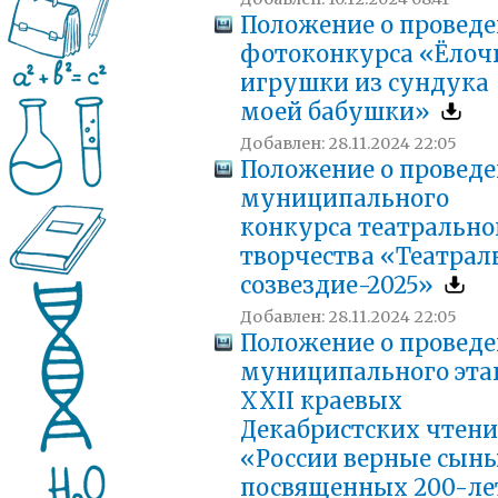
Положение о провед
фотоконкурса «Ёлоч
игрушки из сундука
моей бабушки»
Добавлен: 28.11.2024 22:05
Положение о провед
муниципального
конкурса театрально
творчества «Театрал
созвездие-2025»
Добавлен: 28.11.2024 22:05
Положение о провед
муниципального эта
XXII краевых
Декабристских чтен
«России верные сыны
посвященных 200-л