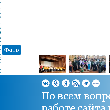
Фото
По всем вопр
работе сайт