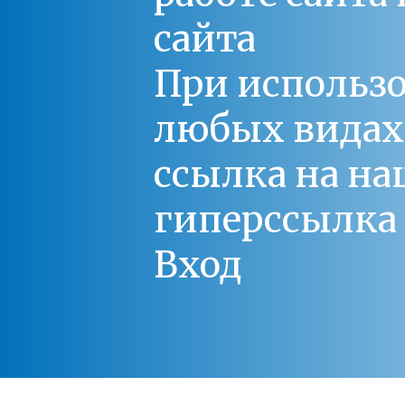
сайта
При использо
любых видах С
ссылка на на
гиперссылка 
Вход