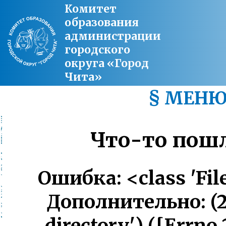
Комитет
образования
администрации
городского
округа «Город
Чита»
§ МЕН
Что-то пошло
Ошибка: <class 'Fi
Дополнительно: (2,
directory') ([Errno 