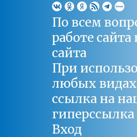
По всем вопр
работе сайт
сайта
При использо
любых видах С
ссылка на на
гиперссылка 
Вход