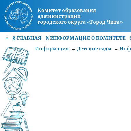
Комитет образования
администрации
городского округа «Город Чита»
≡
§
ГЛАВНАЯ
§
ИНФОРМАЦИЯ О КОМИТЕТЕ
Информация
→
Детские сады
→
Инф