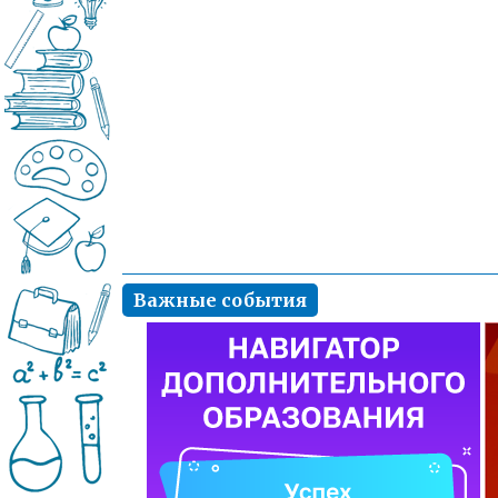
Важные события