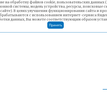
ие на обработку файлов cookie, пользовательских данных 
ионной системы, модель устройства, ресурсы, поисковые си
 сайте). В целях улучшения функционирования сайта и п
брабатываются с использованием интернет-сервиса Яндек
ботки данных, Вы можете соответствующим образом устано
Принять