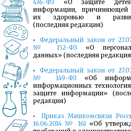
436-ФЗ
«О защите дете
информации, причиняющей
их здоровью и разви
(последняя редакция)
▪
Федеральный закон от 27.07
№ 152-ФЗ
«О персонал
данных» (последняя редакция
▪
Федеральный закон от 27.07
№ 149-ФЗ
«Об информа
информационных технология
защите информации» (посл
редакция)
▪
Приказ Минкомсвязи Росс
16.06.2014 № 161
«Об утверж