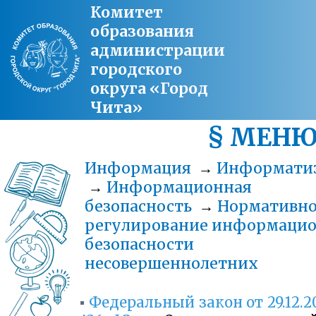
Комитет
образования
администрации
городского
округа «Город
Чита»
§ МЕН
Информация
→
Информати
→
Информационная
безопасность
→
Нормативн
регулирование информаци
безопасности
несовершеннолетних
▪
Федеральный закон от 29.12.