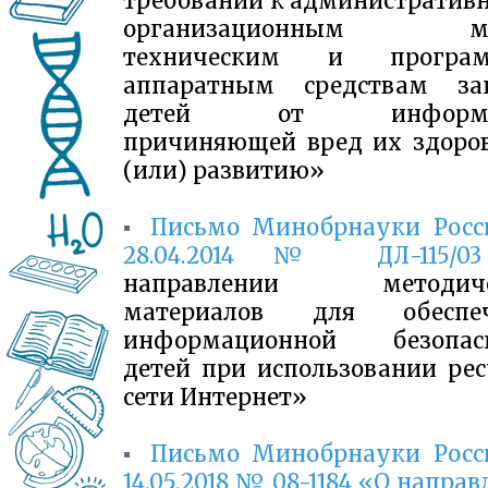
требований к административ
организационным ме
техническим и програм
аппаратным средствам з
детей от информац
причиняющей вред их здоро
(или) развитию»
▪
Письмо Минобрнауки Росс
28.04.2014 № ДЛ-115/03
направлении методиче
материалов для обеспеч
информационной безопас
детей при использовании рес
сети Интернет»
▪
Письмо Минобрнауки Росс
14.05.2018 № 08-1184 «О напра