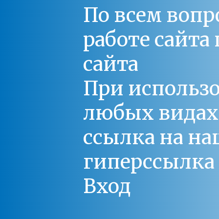
По всем вопр
работе сайт
сайта
При использо
любых видах С
ссылка на на
гиперссылка 
Вход