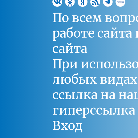
По всем вопр
работе сайт
сайта
При использо
любых видах С
ссылка на на
гиперссылка 
Вход