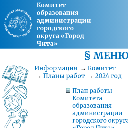
Комитет
образования
администрации
городского
округа «Город
Чита»
§ МЕН
Информация
→
Комитет
→
Планы работ
→
2024 год
План работы
Комитета
образования
администрации
городского округ