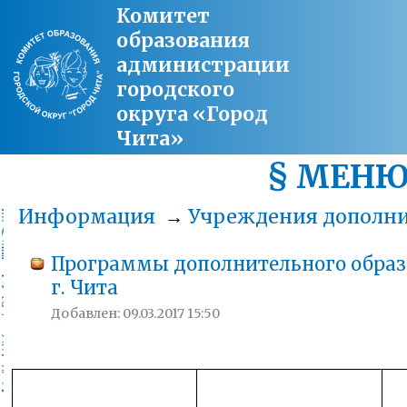
Комитет
образования
администрации
городского
округа «Город
Чита»
§ МЕН
Информация
→
Учреждения дополни
Программы дополнительного обра
г. Чита
Добавлен: 09.03.2017 15:50