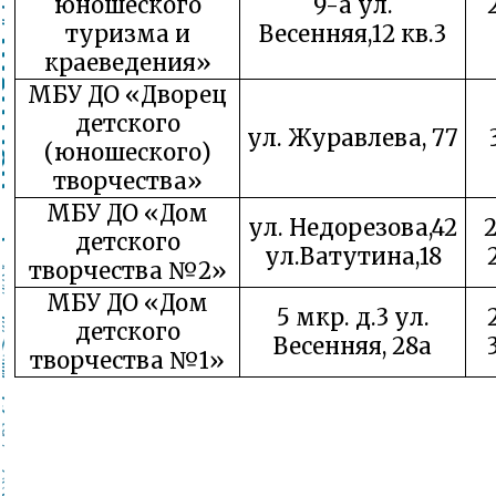
юношеского
9-а ул.
туризма и
Весенняя,12 кв.3
краеведения»
МБУ ДО «Дворец
детского
ул. Журавлева, 77
(юношеского)
творчества»
МБУ ДО «Дом
ул. Недорезова,42
детского
ул.Ватутина,18
творчества №2»
МБУ ДО «Дом
5 мкр. д.3 ул.
детского
Весенняя, 28а
творчества №1»