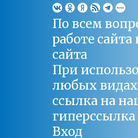
По всем вопр
работе сайт
сайта
При использо
любых видах С
ссылка на на
гиперссылка 
Вход