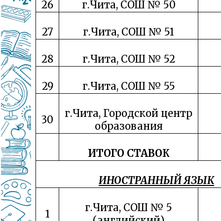
26
г.Чита, СОШ № 50
27
г.Чита, СОШ № 51
28
г.Чита, СОШ № 52
29
г.Чита, СОШ № 55
г.Чита, Городской центр
30
образования
ИТОГО СТАВОК
ИНОСТРАННЫЙ ЯЗЫК
г.Чита, СОШ № 5
1
(английский)