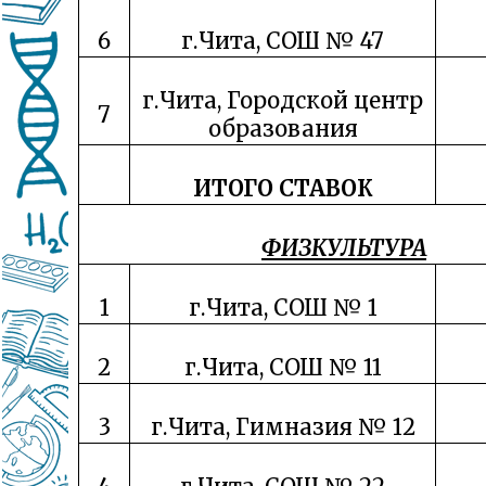
6
г.Чита, СОШ № 47
г.Чита, Городской центр
7
образования
ИТОГО СТАВОК
ФИЗКУЛЬТУРА
1
г.Чита, СОШ № 1
2
г.Чита, СОШ № 11
3
г.Чита, Гимназия № 12