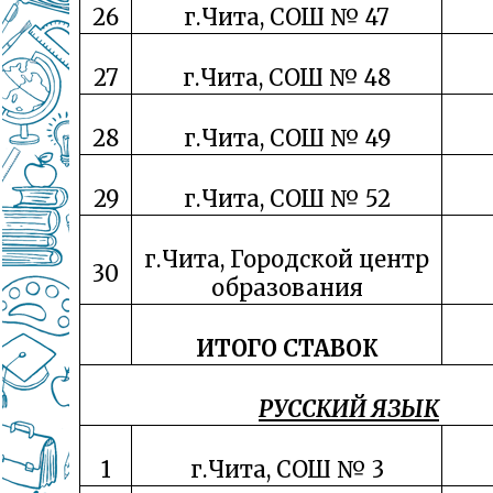
26
г.Чита, СОШ № 47
27
г.Чита, СОШ № 48
28
г.Чита, СОШ № 49
29
г.Чита, СОШ № 52
г.Чита, Городской центр
30
образования
ИТОГО СТАВОК
РУССКИЙ ЯЗЫК
1
г.Чита, СОШ № 3