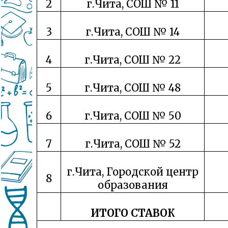
2
г.Чита, СОШ № 11
3
г.Чита, СОШ № 14
4
г.Чита, СОШ № 22
5
г.Чита, СОШ № 48
6
г.Чита, СОШ № 50
7
г.Чита, СОШ № 52
г.Чита, Городской центр
8
образования
ИТОГО СТАВОК