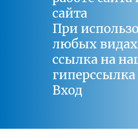
сайта
При использо
любых видах С
ссылка на на
гиперссылка 
Вход