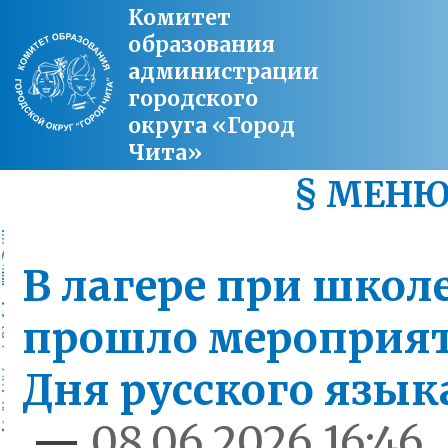
Комитет
образования
администрации
городского
округа «Город
Чита»
§ МЕН
В лагере при школ
прошло мероприят
Дня русского язык
—
08.06.2026 16:46