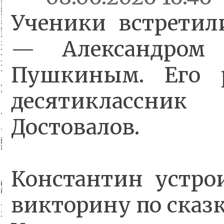
Ученики встретил
— Александром 
Пушкиным. Его 
десятиклассник
Достовалов.
Константин устро
викторину по сказ