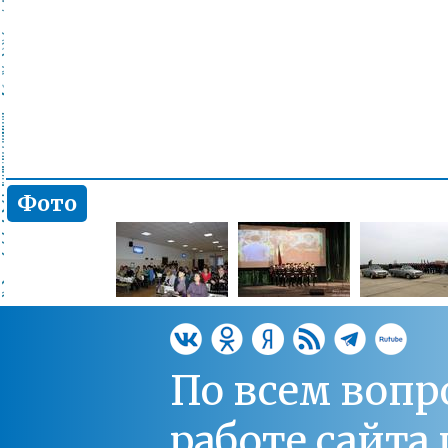
Фото
По всем вопр
работе сайт