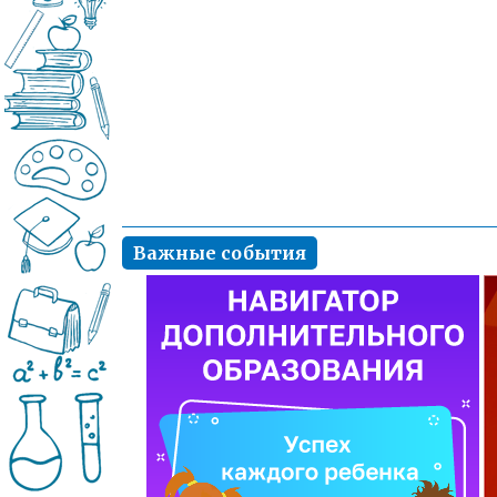
Важные события