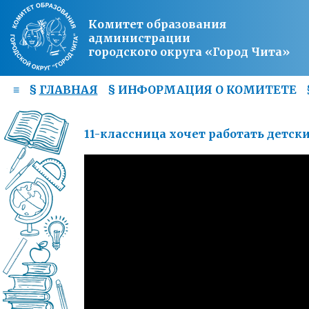
Комитет образования
администрации
городского округа «Город Чита»
≡
§
ГЛАВНАЯ
§
ИНФОРМАЦИЯ О КОМИТЕТЕ
11-классница хочет работать детс