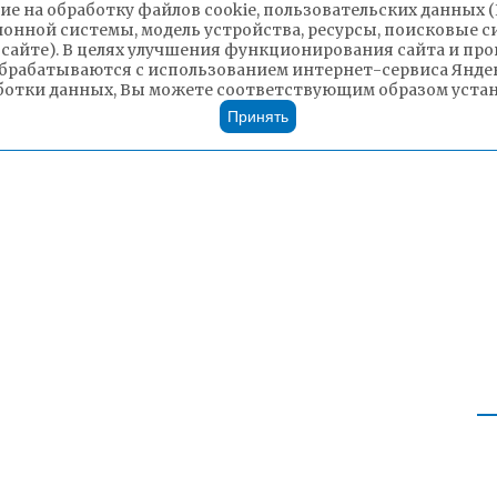
ие на обработку файлов cookie, пользовательских данных 
ионной системы, модель устройства, ресурсы, поисковые си
 сайте). В целях улучшения функционирования сайта и п
брабатываются с использованием интернет-сервиса Яндек
ботки данных, Вы можете соответствующим образом устано
Принять