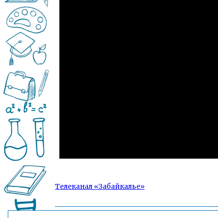
Телеканал «Забайкалье»