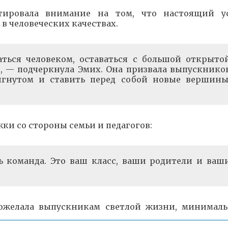
тировала внимание на том, что настоящий у
 в человеческих качествах.
ться человеком, оставаться с большой открыто
, — подчеркнула Эмих. Она призвала выпускнико
игнутом и ставить перед собой новые вершины
ки со стороны семьи и педагогов:
ть команда. Это ваш класс, ваши родители и ваш
пожелала выпускникам светлой жизни, минимал