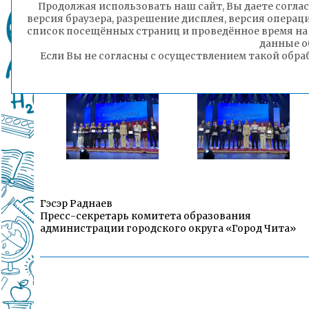
Продолжая использовать наш сайт, Вы даете соглас
версия браузера, разрешение дисплея, версия операц
список посещённых страниц и проведённое время на
данные о
Если Вы не согласны с осуществлением такой обра
Гэсэр Раднаев
Пресс-секретарь комитета образования
администрации городского округа «Город Чита»