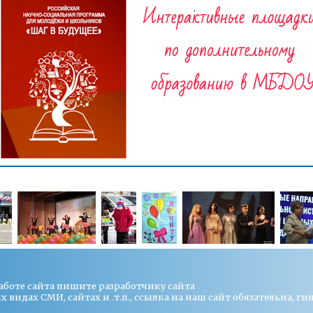
работе сайта пишите
разработчику сайта
видах СМИ, сайтах и .т.п., ссылка на наш сайт обязательна, ги