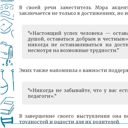
В своей речи заместитель Мэра акцен
заключается не только в достижениях, но и
«Настоящий успех человека — остава
душой, оставаться добрым и честным»
никогда не останавливаться на дост
несмотря на возможные трудности.
Эмих также напомнила о важности поддерж
«Никогда не забывайте, что у вас ес
педагоги».
В завершение своего выступления она 
трудностей и радости для их родителей.