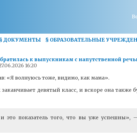
В
§
ДОКУМЕНТЫ
§
ОБРАЗОВАТЕЛЬНЫЕ УЧРЕЖДЕ
братилась к выпускникам с напутственной речь
27.06.2026 16:20
в: «Я волнуюсь тоже, видимо, как мама».
 заканчивает девятый класс, и вскоре она также б
 и это показатель того, что вы уже успешны», 