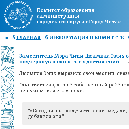
Комитет образования
администрации
городского округа «Город Чита»
≡
§
ГЛАВНАЯ
§
ИНФОРМАЦИЯ О КОМИТЕТЕ
Заместитель Мэра Читы Людмила Эмих о
подчеркнув важность их достижений
—
Людмила Эмих выразила свои эмоции, сказа
Она отметила, что её собственный ребёнок
переживать за его успехи.
«Сегодня вы получаете свои медали,
добавила она.