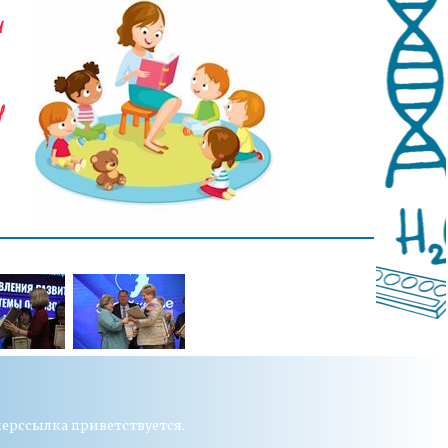
перссылка приветствуется.