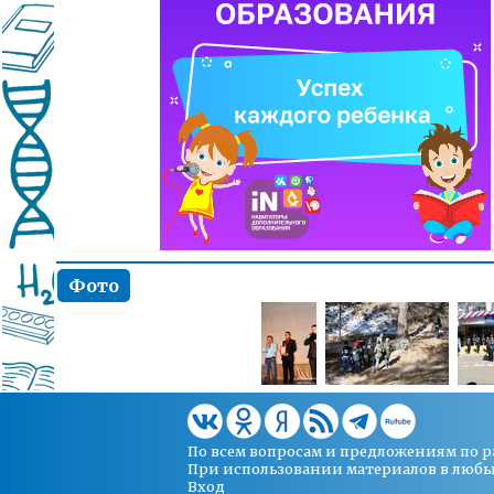
Фото
По всем вопросам и предложениям по 
При использовании материалов в любых 
Вход