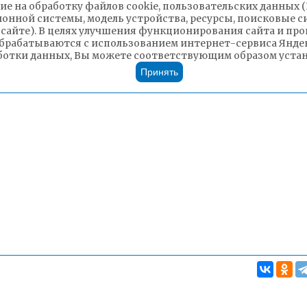
ие на обработку файлов cookie, пользовательских данных 
ионной системы, модель устройства, ресурсы, поисковые си
 сайте). В целях улучшения функционирования сайта и п
брабатываются с использованием интернет-сервиса Яндек
ботки данных, Вы можете соответствующим образом устано
Принять