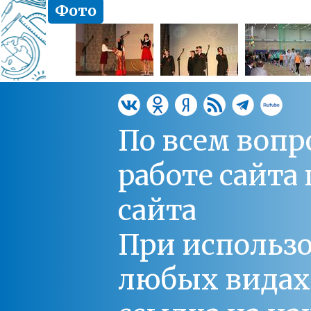
Фото
По всем вопр
работе сайт
сайта
При использо
любых видах С