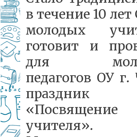
в течение 10 лет
молодых учит
готовит и про
для моло
педагогов ОУ г.
праздник
«Посвящен
учителя».