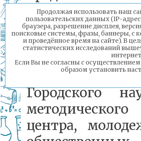
комитета
Продолжая использовать наш сай
пользовательских данных (IP-адрес
образования,
браузера, разрешение дисплея, верси
поисковые системы, фразы, баннеры, с 
«Ассоциация
и проведённое время на сайте). В ц
статистических исследований выше
творческих
интернет
Если Вы не согласны с осуществление
образом установить наст
учителей»,
Городского на
методического
центра, молод