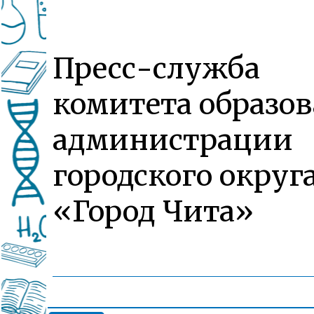
Пресс-служба
комитета образо
администрации
городского округ
«Город Чита»