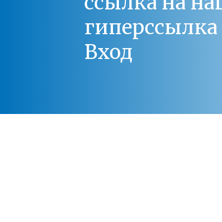
ссылка на на
гиперссылка 
Вход