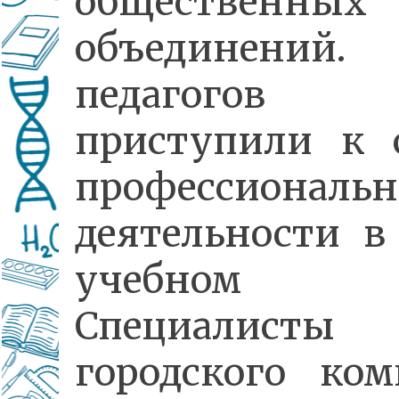
общественных
объединений
педагогов
приступили к 
профессиональн
деятельности в
учебном г
Специалисты
городского ком