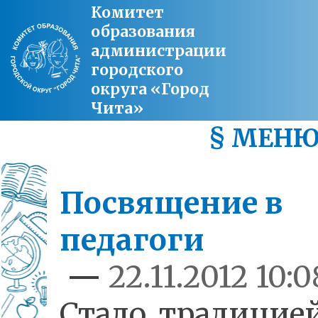
Комитет
образования
администрации
городского
округа «Город
Чита»
§ МЕН
Посвящение в
педагоги
—
22.11.2012 10:0
Стало традицией