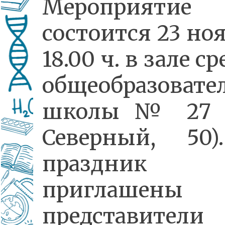
Мероприятие
состоится 23 но
18.00 ч. в зале с
общеобразовате
школы № 27 (
Северный, 50
праздник
приглашены
представители