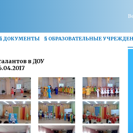
В
§
ДОКУМЕНТЫ
§
ОБРАЗОВАТЕЛЬНЫЕ УЧРЕЖДЕ
талантов в ДОУ
6.04.2017