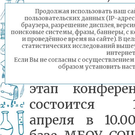
информатике,
Продолжая использовать наш сай
пользовательских данных (IP-адрес
технике,
браузера, разрешение дисплея, верси
поисковые системы, фразы, баннеры, с 
социологи
и проведённое время на сайте). В ц
статистических исследований выше
культуре и 
интернет
Если Вы не согласны с осуществление
образом установить наст
Муниципальны
этап конфере
состоится 1
апреля в 10.0