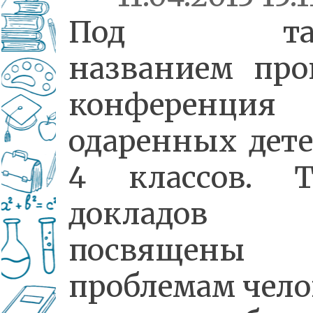
Под так
названием про
конференция
одаренных дете
4 классов. 
докладов
посвящены
проблемам чело