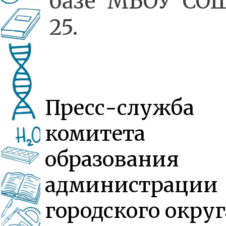
базе МБОУ С
25.
Пресс-служба
комитета
образования
администрации
городского округ