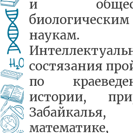
и общест
биологическим
наукам.
Интеллектуаль
состязания про
по краеведе
истории, при
Забайкалья,
математике,