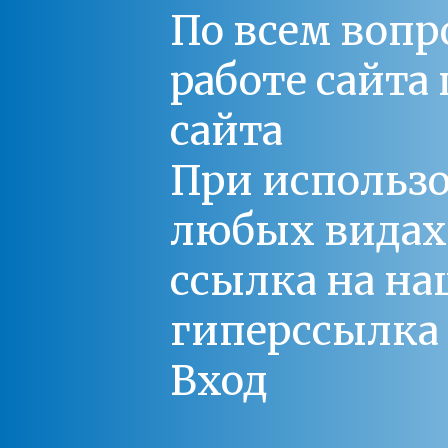
По всем вопр
работе сайт
сайта
При использо
любых видах С
ссылка на на
гиперссылка 
Вход