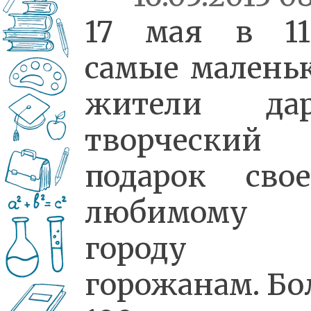
17 мая в 11
самые малень
жители дар
творческий
подарок сво
любимому
городу
горожанам. Бо