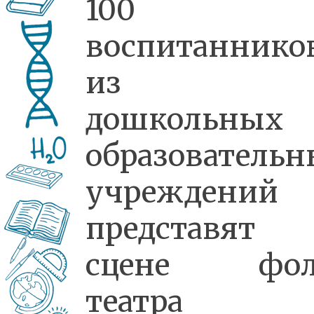
100
воспитаннико
из 1
дошкольных
образователь
учреждений
представят 
сцене фол
театра