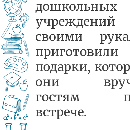
дошкольных
учреждений
своими рука
приготовили
подарки, кото
они вруч
гостям п
встрече.