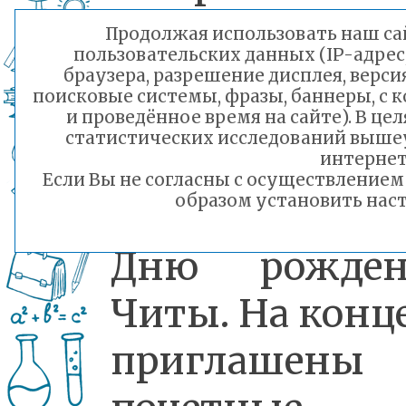
«Забайкалье»
Продолжая использовать наш сай
пользовательских данных (IP-адрес
вокальные
браузера, разрешение дисплея, верси
поисковые системы, фразы, баннеры, с 
танцевальные
и проведённое время на сайте). В ц
статистических исследований выше
номера,
интернет
Если Вы не согласны с осуществление
образом установить наст
посвященные
Дню рожден
Читы. На конц
приглашены