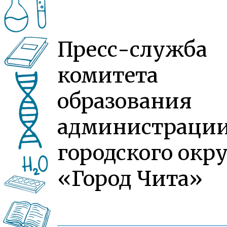
Пресс-служба
комитета
образования
администраци
городского окру
«Город Чита»