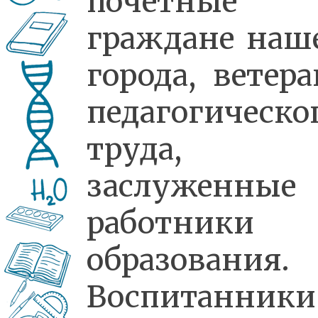
почетные
граждане наш
города, ветер
педагогическо
труда,
заслуженные
работники
образования.
Воспитанники