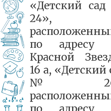
«Детский са
24»,
расположенны
по адресу 
Красной Звез
16 а, «Детский 
№ 26»
расположенны
по адресу 