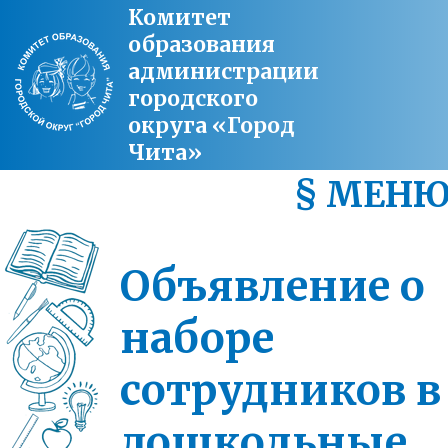
Комитет
образования
администрации
городского
округа «Город
Чита»
§ МЕН
Объявление о
наборе
сотрудников в
дошкольные