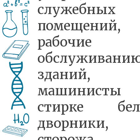
служебных
помещений,
рабочие 
обслуживани
зданий,
машинисты 
стирке бел
дворники,
сторожа.