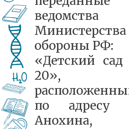
переданные
ведомства
Министерства
обороны РФ:
«Детский са
20»,
расположенны
по адресу 
Анохина, 9