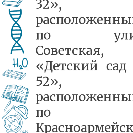
32»,
расположенны
по ули
Советская, 
«Детский са
52»,
расположенны
по ул
Красноармейск