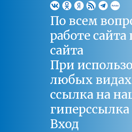
По всем вопр
работе сайт
сайта
При использо
любых видах С
ссылка на на
гиперссылка 
Вход