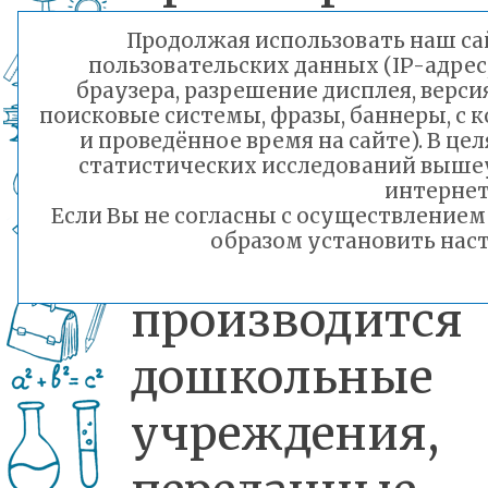
54 объявляе
Продолжая использовать наш сай
пользовательских данных (IP-адрес
набор
браузера, разрешение дисплея, верси
поисковые системы, фразы, баннеры, с 
сотрудников.
и проведённое время на сайте). В ц
статистических исследований выше
Также наб
интернет
Если Вы не согласны с осуществление
образом установить наст
персонала
производитс
дошкольные
учреждения,