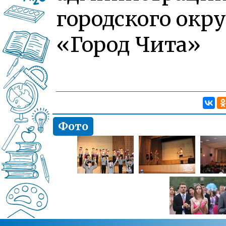
городского окру
«Город Чита»
Фото