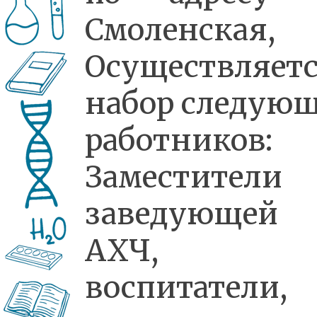
Смоленская, 
Осуществляет
набор следую
работников:
Заместители
заведующей
АХЧ,
воспитатели,