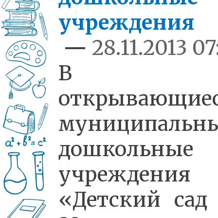
учреждения
—
28.11.2013 07
В
открывающие
муниципальн
дошкольные
учреждения
«Детский са