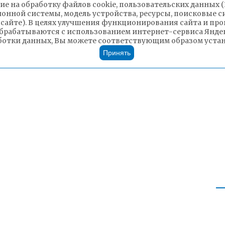
ие на обработку файлов cookie, пользовательских данных 
ионной системы, модель устройства, ресурсы, поисковые си
 сайте). В целях улучшения функционирования сайта и п
брабатываются с использованием интернет-сервиса Яндек
ботки данных, Вы можете соответствующим образом устано
Принять