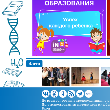
Фото
По всем вопросам и предложениям по 
При использовании материалов в любых 
Вход