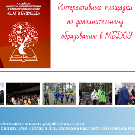
работе сайта пишите
разработчику сайта
видах СМИ, сайтах и .т.п., ссылка на наш сайт обязательна, ги