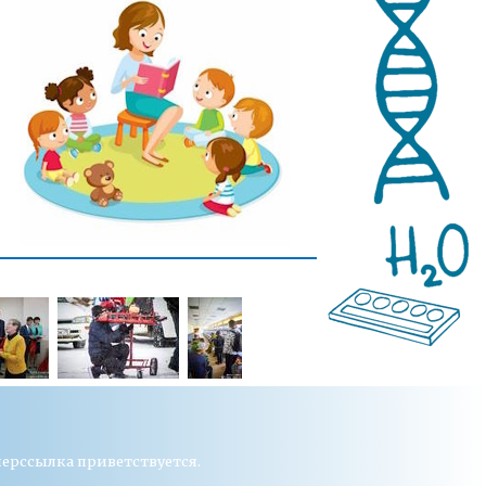
перссылка приветствуется.